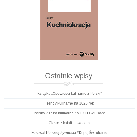
Ostatnie wpisy
Książka „Opowieści kulinarne z Polski”
Trendy kulinarne na 2026 rok
Polska kultura kulinarna na EXPO w Osace
Ciasto z kataifi i owocami
Festiwal Polskiej Żywności #KupujŚwiadomie