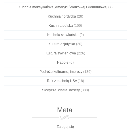
Kuchnia meksykańska, Ameryki Środkowej i Południowej
(7)
Kuchnia nordycka
(28)
Kuchnia polska
(100)
Kuchnia słowiańska
(9)
Kultura azjatycka
(20)
Kultura żywieniowa
(226)
Napoje
(6)
Podróże kulinarne, imprezy
(139)
Rok z kuchnią USA
(18)
Słodycze, ciasta, desery
(388)
Meta
Zaloguj się