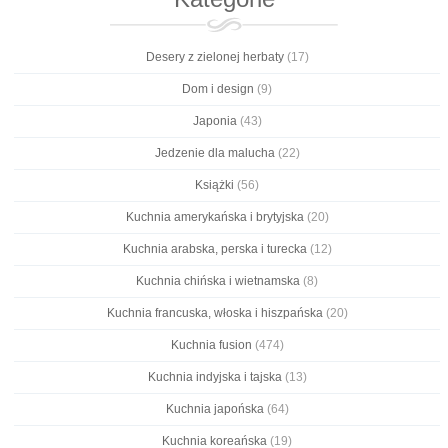
Desery z zielonej herbaty
(17)
Dom i design
(9)
Japonia
(43)
Jedzenie dla malucha
(22)
Książki
(56)
Kuchnia amerykańska i brytyjska
(20)
Kuchnia arabska, perska i turecka
(12)
Kuchnia chińska i wietnamska
(8)
Kuchnia francuska, włoska i hiszpańska
(20)
Kuchnia fusion
(474)
Kuchnia indyjska i tajska
(13)
Kuchnia japońska
(64)
Kuchnia koreańska
(19)