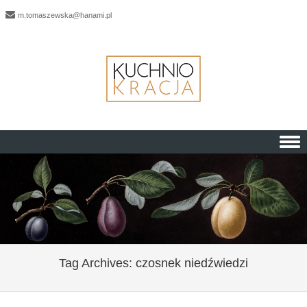
m.tomaszewska@hanami.pl
Skip to content
Tag Archives:
czosnek niedźwiedzi