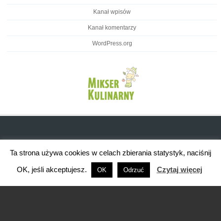
Kanał wpisów
Kanał komentarzy
WordPress.org
Ta strona używa cookies w celach zbierania statystyk, naciśnij
OK, jeśli akceptujesz.
Czytaj więcej
OK
Odrzuć
Brasserie WordPress Restaurant Theme
Powered By WordPress