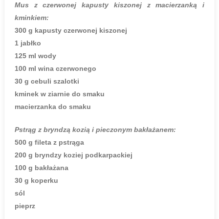
Mus z czerwonej kapusty kiszonej z macierzanką i
kminkiem:
300 g kapusty czerwonej kiszonej
1 jabłko
125 ml wody
100 ml wina czerwonego
30 g cebuli szalotki
kminek w ziarnie do smaku
macierzanka do smaku
Pstrąg z bryndzą kozią i pieczonym bakłażanem:
500 g fileta z pstrąga
200 g bryndzy koziej podkarpackiej
100 g bakłażana
30 g koperku
sól
pieprz