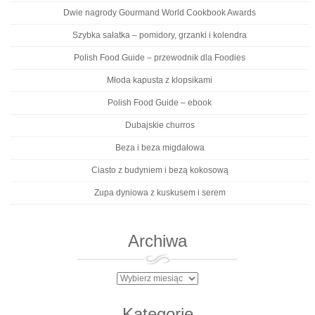
Dwie nagrody Gourmand World Cookbook Awards
Szybka sałatka – pomidory, grzanki i kolendra
Polish Food Guide – przewodnik dla Foodies
Młoda kapusta z klopsikami
Polish Food Guide – ebook
Dubajskie churros
Beza i beza migdałowa
Ciasto z budyniem i bezą kokosową
Zupa dyniowa z kuskusem i serem
Archiwa
Archiwa
Kategorie