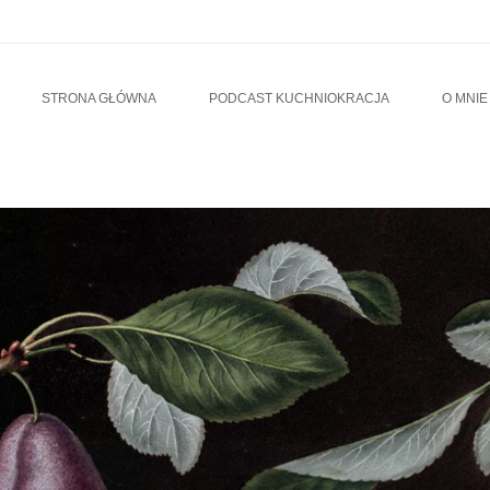
u
TO CONTENT
STRONA GŁÓWNA
PODCAST KUCHNIOKRACJA
O MNIE