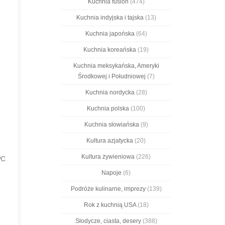
Kuchnia fusion
(474)
Kuchnia indyjska i tajska
(13)
Kuchnia japońska
(64)
Kuchnia koreańska
(19)
Kuchnia meksykańska, Ameryki
Środkowej i Południowej
(7)
Kuchnia nordycka
(28)
Kuchnia polska
(100)
Kuchnia słowiańska
(9)
Kultura azjatycka
(20)
Kultura żywieniowa
(226)
ºC
Napoje
(6)
Podróże kulinarne, imprezy
(139)
Rok z kuchnią USA
(18)
Słodycze, ciasta, desery
(388)