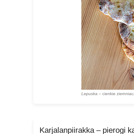
Lepuska
– cienkie ziemniac
Karjalanpiirakka – pierogi k