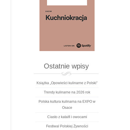
Ostatnie wpisy
Książka „Opowieści kulinarne z Polski”
Trendy kulinarne na 2026 rok
Polska kultura kulinarna na EXPO w
Osace
Ciasto z kataifi i owocami
Festiwal Polskiej Żywności