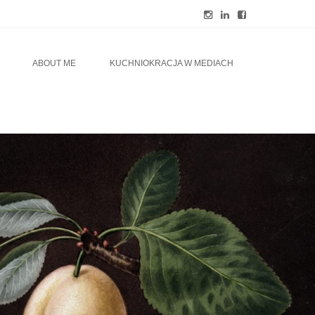
ABOUT ME
KUCHNIOKRACJA W MEDIACH