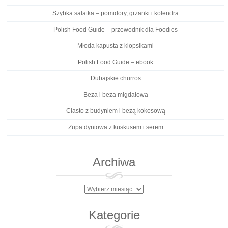
Szybka sałatka – pomidory, grzanki i kolendra
Polish Food Guide – przewodnik dla Foodies
Młoda kapusta z klopsikami
Polish Food Guide – ebook
Dubajskie churros
Beza i beza migdałowa
Ciasto z budyniem i bezą kokosową
Zupa dyniowa z kuskusem i serem
Archiwa
Archiwa
Kategorie