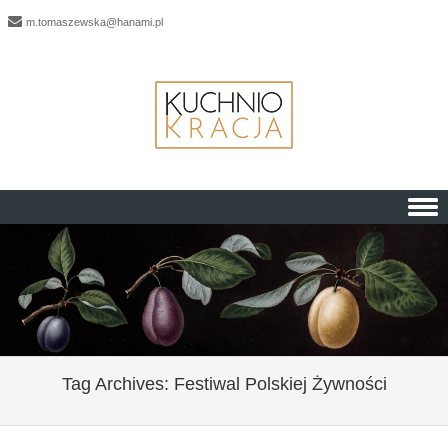
m.tomaszewska@hanami.pl
Skip to content
Tag Archives:
Festiwal Polskiej Żywności