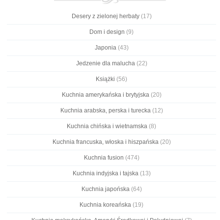
Desery z zielonej herbaty
(17)
Dom i design
(9)
Japonia
(43)
Jedzenie dla malucha
(22)
Książki
(56)
Kuchnia amerykańska i brytyjska
(20)
Kuchnia arabska, perska i turecka
(12)
Kuchnia chińska i wietnamska
(8)
Kuchnia francuska, włoska i hiszpańska
(20)
Kuchnia fusion
(474)
Kuchnia indyjska i tajska
(13)
Kuchnia japońska
(64)
Kuchnia koreańska
(19)