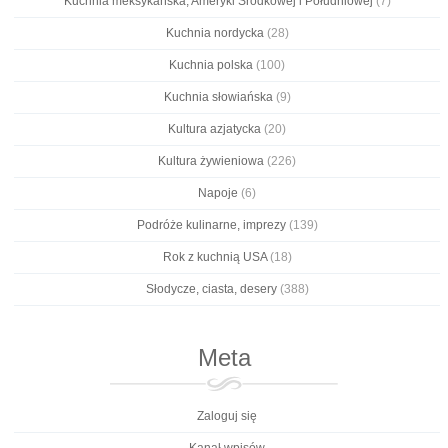
Kuchnia meksykańska, Ameryki Środkowej i Południowej
(7)
Kuchnia nordycka
(28)
Kuchnia polska
(100)
Kuchnia słowiańska
(9)
Kultura azjatycka
(20)
Kultura żywieniowa
(226)
Napoje
(6)
Podróże kulinarne, imprezy
(139)
Rok z kuchnią USA
(18)
Słodycze, ciasta, desery
(388)
Meta
Zaloguj się