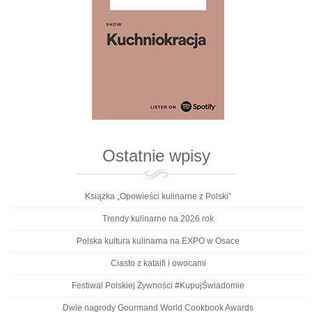
Ostatnie wpisy
Książka „Opowieści kulinarne z Polski”
Trendy kulinarne na 2026 rok
Polska kultura kulinarna na EXPO w Osace
Ciasto z kataifi i owocami
Festiwal Polskiej Żywności #KupujŚwiadomie
Dwie nagrody Gourmand World Cookbook Awards