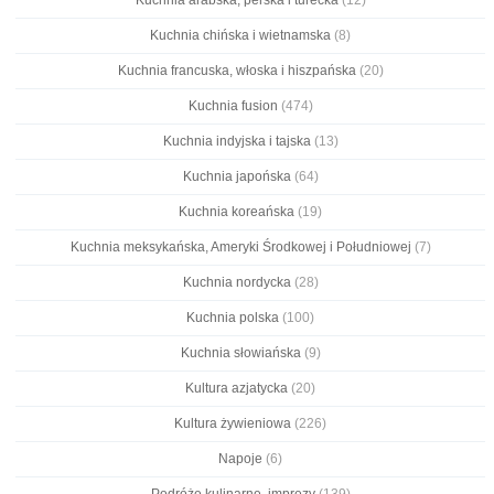
Kuchnia chińska i wietnamska
(8)
Kuchnia francuska, włoska i hiszpańska
(20)
Kuchnia fusion
(474)
Kuchnia indyjska i tajska
(13)
Kuchnia japońska
(64)
Kuchnia koreańska
(19)
Kuchnia meksykańska, Ameryki Środkowej i Południowej
(7)
Kuchnia nordycka
(28)
Kuchnia polska
(100)
Kuchnia słowiańska
(9)
Kultura azjatycka
(20)
Kultura żywieniowa
(226)
Napoje
(6)
Podróże kulinarne, imprezy
(139)