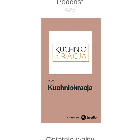
Podcast
Ostatnie wpisy