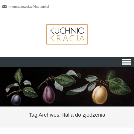
m.tomaszewska@hanami.pl
Skip to content
Tag Archives:
Italia do zjedzenia