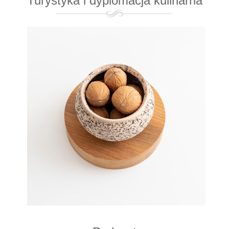
Turystyka i dyplomacja kulinarna