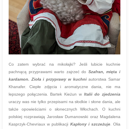
Co zatem wybrać na mikołajki? Jeśli lubicie kuchnie
pachnącą przyprawami warto zajrzeć do
Szafran, mięta i
kardamon. Zioła i przyprawy w kuchni
autorstwa Samar
Khanafer. Ciepłe zdjęcia i aromatyczne dania, nie ma
lepszego połączenia. Bartek Kieżun w
Italii do zjedzenia
uraczy was nie tylko przepisami na słodkie i słone dania, ale
także opowieściami o słonecznych Włochach. O kuchni
polskiej rozprawiają Jarosław Dumanowski oraz Magdalena
Kasprzyk-Chevriaux w publikacji
Kapłony i szczeżuje
. Olia