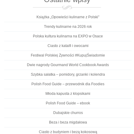
Książka „Opowieści kulinarne z Polski”
Trendy kulinarne na 2026 rok
Polska kultura kulinarna na EXPO w Osace
Ciasto z kataifi i owocami
Festiwal Polskiej Żywności #KupujŚwiadomie
Dwie nagrody Gourmand World Cookbook Awards
Szybka sałatka – pomidory, grzanki i kolendra
Polish Food Guide – przewodnik dla Foodies
Młoda kapusta z klopsikami
Polish Food Guide – ebook
Dubajskie churros
Beza i beza migdałowa
Ciasto z budyniem i bezą kokosową