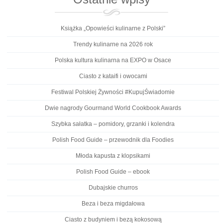
Książka „Opowieści kulinarne z Polski”
Trendy kulinarne na 2026 rok
Polska kultura kulinarna na EXPO w Osace
Ciasto z kataifi i owocami
Festiwal Polskiej Żywności #KupujŚwiadomie
Dwie nagrody Gourmand World Cookbook Awards
Szybka sałatka – pomidory, grzanki i kolendra
Polish Food Guide – przewodnik dla Foodies
Młoda kapusta z klopsikami
Polish Food Guide – ebook
Dubajskie churros
Beza i beza migdałowa
Ciasto z budyniem i bezą kokosową