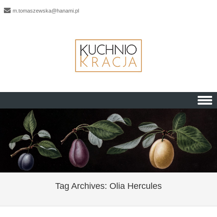
m.tomaszewska@hanami.pl
Skip to content
Tag Archives:
Olia Hercules