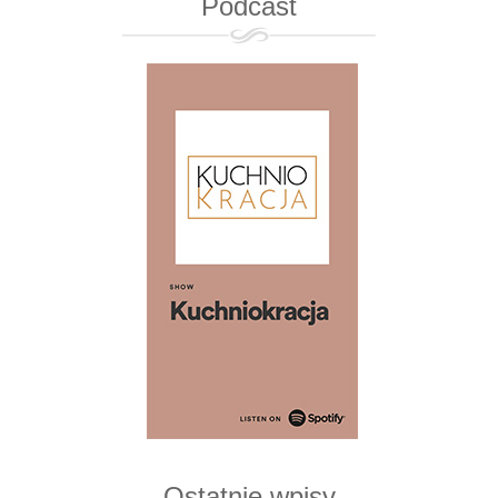
Podcast
Ostatnie wpisy