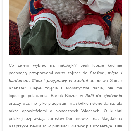
Co zatem wybrać na mikołajki? Jeśli lubicie kuchnie
pachnącą przyprawami warto zajrzeć do
Szafran, mięta i
kardamon. Zioła i przyprawy w kuchni
autorstwa Samar
Khanafer. Ciepłe zdjęcia i aromatyczne dania, nie ma
lepszego połączenia. Bartek Kieżun w
Italii do zjedzenia
uraczy was nie tylko przepisami na słodkie i słone dania, ale
także opowieściami o słonecznych Włochach. O kuchni
polskiej rozprawiają Jarosław Dumanowski oraz Magdalena
Kasprzyk-Chevriaux w publikacji
Kapłony i szczeżuje
. Olia