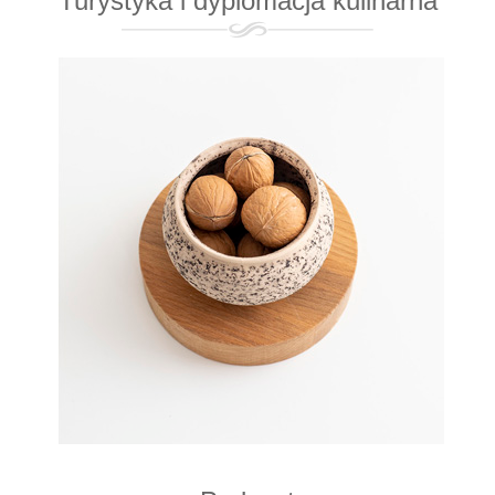
Turystyka i dyplomacja kulinarna