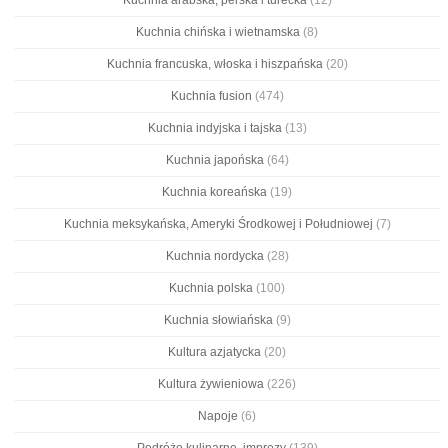
Kuchnia chińska i wietnamska
(8)
Kuchnia francuska, włoska i hiszpańska
(20)
Kuchnia fusion
(474)
Kuchnia indyjska i tajska
(13)
Kuchnia japońska
(64)
Kuchnia koreańska
(19)
Kuchnia meksykańska, Ameryki Środkowej i Południowej
(7)
Kuchnia nordycka
(28)
Kuchnia polska
(100)
Kuchnia słowiańska
(9)
Kultura azjatycka
(20)
Kultura żywieniowa
(226)
Napoje
(6)
Podróże kulinarne, imprezy
(139)