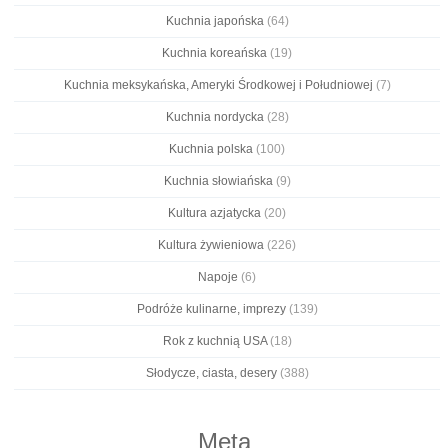
Kuchnia japońska
(64)
Kuchnia koreańska
(19)
Kuchnia meksykańska, Ameryki Środkowej i Południowej
(7)
Kuchnia nordycka
(28)
Kuchnia polska
(100)
Kuchnia słowiańska
(9)
Kultura azjatycka
(20)
Kultura żywieniowa
(226)
Napoje
(6)
Podróże kulinarne, imprezy
(139)
Rok z kuchnią USA
(18)
Słodycze, ciasta, desery
(388)
Meta