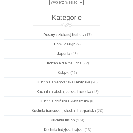
Archiwa
Kategorie
Desery z zielonej herbaty
(17)
Dom i design
(9)
Japonia
(43)
Jedzenie dla malucha
(22)
Książki
(56)
Kuchnia amerykańska i brytyjska
(20)
Kuchnia arabska, perska i turecka
(12)
Kuchnia chińska i wietnamska
(8)
Kuchnia francuska, włoska i hiszpańska
(20)
Kuchnia fusion
(474)
Kuchnia indyjska i tajska
(13)