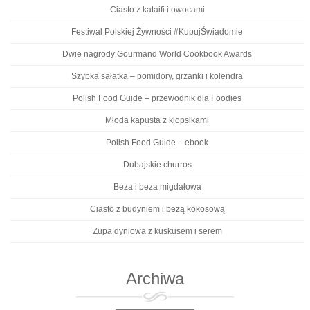
Ciasto z kataifi i owocami
Festiwal Polskiej Żywności #KupujŚwiadomie
Dwie nagrody Gourmand World Cookbook Awards
Szybka sałatka – pomidory, grzanki i kolendra
Polish Food Guide – przewodnik dla Foodies
Młoda kapusta z klopsikami
Polish Food Guide – ebook
Dubajskie churros
Beza i beza migdałowa
Ciasto z budyniem i bezą kokosową
Zupa dyniowa z kuskusem i serem
Archiwa