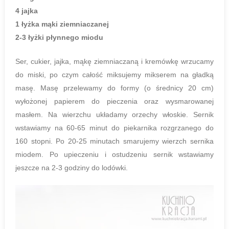
4 jajka
1 łyżka mąki ziemniaczanej
2-3 łyżki płynnego miodu
Ser, cukier, jajka, mąkę ziemniaczaną i kremówkę wrzucamy
do miski, po czym całość miksujemy mikserem na gładką
masę. Masę przelewamy do formy (o średnicy 20 cm)
wyłożonej papierem do pieczenia oraz wysmarowanej
masłem. Na wierzchu układamy orzechy włoskie. Sernik
wstawiamy na 60-65 minut do piekarnika rozgrzanego do
160 stopni. Po 20-25 minutach smarujemy wierzch sernika
miodem. Po upieczeniu i ostudzeniu sernik wstawiamy
jeszcze na 2-3 godziny do lodówki.