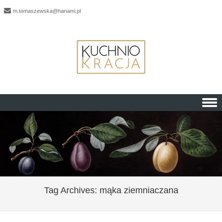
m.tomaszewska@hanami.pl
Skip to content
Tag Archives:
mąka ziemniaczana