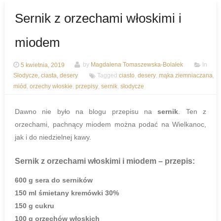
Sernik z orzechami włoskimi i
miodem
5 kwietnia, 2019
by
Magdalena Tomaszewska-Bolałek
In
Słodycze, ciasta, desery
Tagged
ciasto
,
desery
,
mąka ziemniaczana
,
miód
,
orzechy włoskie
,
przepisy
,
sernik
,
słodycze
Dawno nie było na blogu przepisu na
sernik
. Ten z
orzechami, pachnący miodem można podać na Wielkanoc,
jak i do niedzielnej kawy.
Sernik z orzechami włoskimi i miodem
– przepis:
600 g sera do serników
150 ml śmietany kremówki 30%
150 g cukru
100 g orzechów włoskich