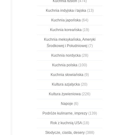
Kuchnia fusion
(474)
Kuchnia indyjska i tajska
(13)
Kuchnia japońska
(64)
Kuchnia koreańska
(19)
Kuchnia meksykańska, Ameryki
Środkowej i Południowej
(7)
Kuchnia nordycka
(28)
Kuchnia polska
(100)
Kuchnia słowiańska
(9)
Kultura azjatycka
(20)
Kultura żywieniowa
(226)
Napoje
(6)
Podróże kulinarne, imprezy
(139)
Rok z kuchnią USA
(18)
Słodycze, ciasta, desery
(388)