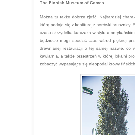
The Finnish Museum of Games
.
Można tu także dobrze zjeść. Najbardziej chara
którą podaje się z konfiturą z borówki brusznicy.
czasu skrzydełka kurczaka w stylu amerykańskim
będziecie mogli spędzić czas wśród pięknej prz
drewnianej restauracji o tej samej nazwie, c
kawiarnia, a także przestrzeń w której lokalni 
zobaczyć wypasające się nieopodal krowy fińskich