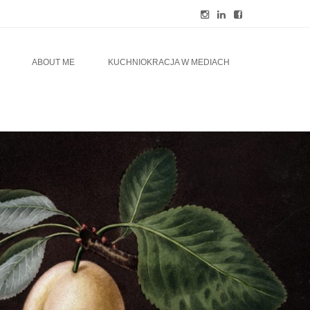
ABOUT ME
KUCHNIOKRACJA W MEDIACH