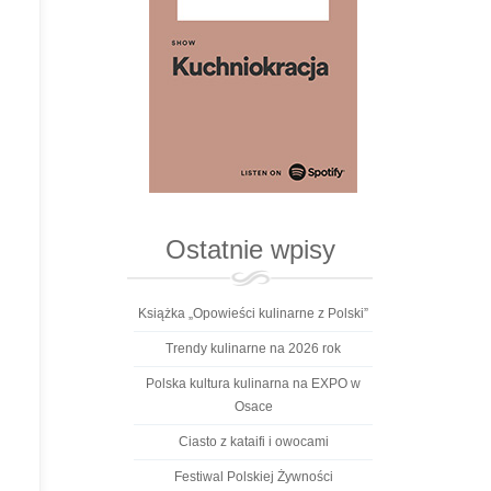
Ostatnie wpisy
Książka „Opowieści kulinarne z Polski”
Trendy kulinarne na 2026 rok
Polska kultura kulinarna na EXPO w
Osace
Ciasto z kataifi i owocami
Festiwal Polskiej Żywności