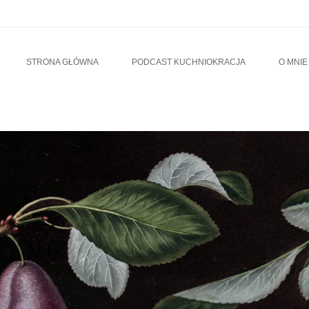
u
TO CONTENT
STRONA GŁÓWNA
PODCAST KUCHNIOKRACJA
O MNIE