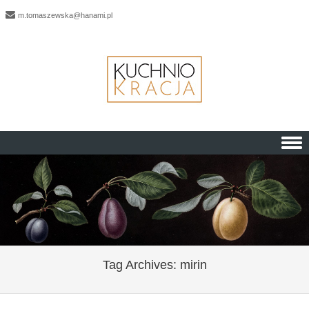
m.tomaszewska@hanami.pl
Skip to content
Tag Archives:
mirin