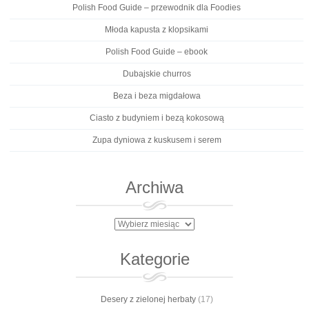
Polish Food Guide – przewodnik dla Foodies
Młoda kapusta z klopsikami
Polish Food Guide – ebook
Dubajskie churros
Beza i beza migdałowa
Ciasto z budyniem i bezą kokosową
Zupa dyniowa z kuskusem i serem
Archiwa
Archiwa
Kategorie
Desery z zielonej herbaty
(17)