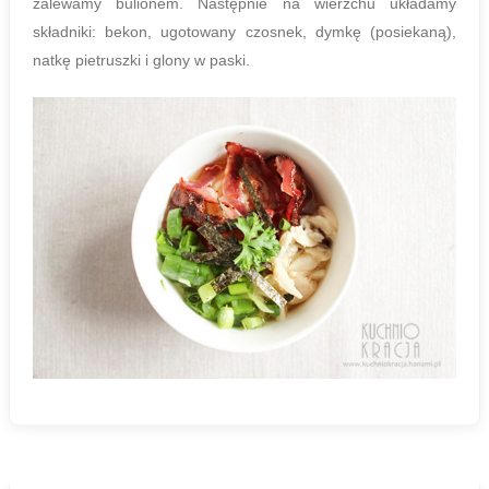
zalewamy bulionem. Następnie na wierzchu układamy
składniki: bekon, ugotowany czosnek, dymkę (posiekaną),
natkę pietruszki i glony w paski.