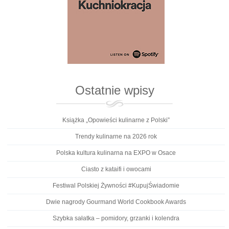
Ostatnie wpisy
Książka „Opowieści kulinarne z Polski”
Trendy kulinarne na 2026 rok
Polska kultura kulinarna na EXPO w Osace
Ciasto z kataifi i owocami
Festiwal Polskiej Żywności #KupujŚwiadomie
Dwie nagrody Gourmand World Cookbook Awards
Szybka sałatka – pomidory, grzanki i kolendra