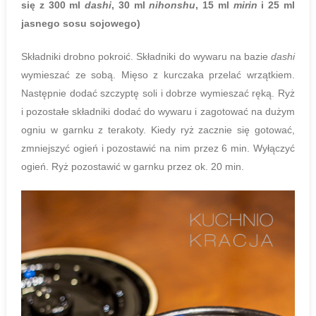
się z 300 ml
dashi
, 30 ml
nihonshu
, 15 ml
mirin
i 25 ml
jasnego sosu sojowego)
Składniki drobno pokroić. Składniki do wywaru na bazie
dashi
wymieszać ze sobą. Mięso z kurczaka przelać wrzątkiem.
Następnie dodać szczyptę soli i dobrze wymieszać ręką. Ryż
i pozostałe składniki dodać do wywaru i zagotować na dużym
ogniu w garnku z terakoty. Kiedy ryż zacznie się gotować,
zmniejszyć ogień i pozostawić na nim przez 6 min. Wyłączyć
ogień. Ryż pozostawić w garnku przez ok. 20 min.