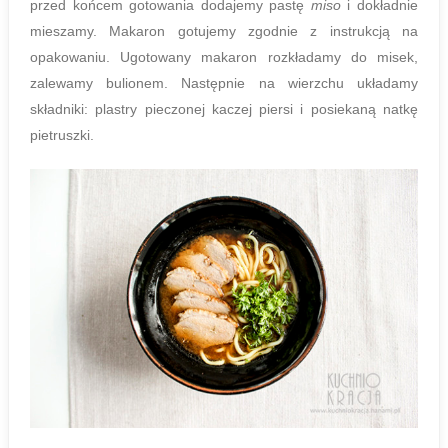
przed końcem gotowania dodajemy pastę
miso
i dokładnie
mieszamy. Makaron gotujemy zgodnie z instrukcją na
opakowaniu. Ugotowany makaron rozkładamy do misek,
zalewamy bulionem. Następnie na wierzchu układamy
składniki: plastry pieczonej kaczej piersi i posiekaną natkę
pietruszki.