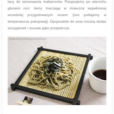
tacy do serwowania makaronów. Posypujemy po wierzchu
glonami nori. Jemy maczając w miseczce wypełnionej
wcześniej przygotowanym sosem (sos podajemy w
temperaturze pokojowej). Opcjonalnie do sosu można dodać
szczypiorek i surowe jajko przepiórcze.