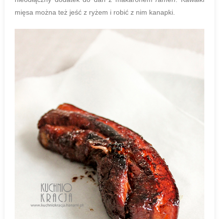
mięsa można też jeść z ryżem i robić z nim kanapki.