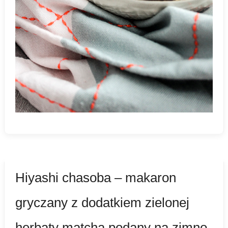
Hiyashi chasoba – makaron
gryczany z dodatkiem zielonej
herbaty matcha podany na zimno