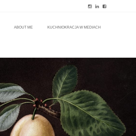
ABOUT ME
KUCHNIOKRACJA W MEDIACH