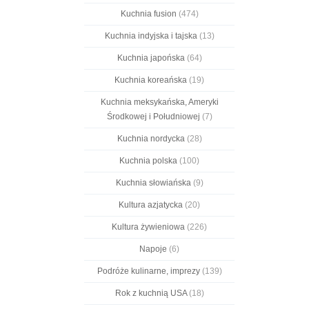
Kuchnia fusion
(474)
Kuchnia indyjska i tajska
(13)
Kuchnia japońska
(64)
Kuchnia koreańska
(19)
Kuchnia meksykańska, Ameryki
Środkowej i Południowej
(7)
Kuchnia nordycka
(28)
Kuchnia polska
(100)
Kuchnia słowiańska
(9)
Kultura azjatycka
(20)
Kultura żywieniowa
(226)
Napoje
(6)
Podróże kulinarne, imprezy
(139)
Rok z kuchnią USA
(18)