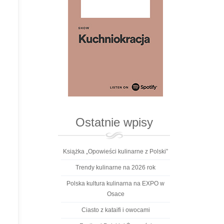
Ostatnie wpisy
Książka „Opowieści kulinarne z Polski”
Trendy kulinarne na 2026 rok
Polska kultura kulinarna na EXPO w
Osace
Ciasto z kataifi i owocami