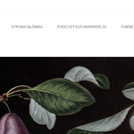
u
TO CONTENT
STRONA GŁÓWNA
PODCAST KUCHNIOKRACJA
O MNIE