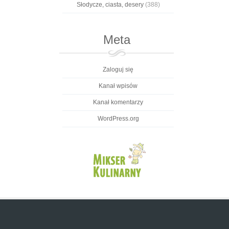
Słodycze, ciasta, desery
(388)
Meta
Zaloguj się
Kanał wpisów
Kanał komentarzy
WordPress.org