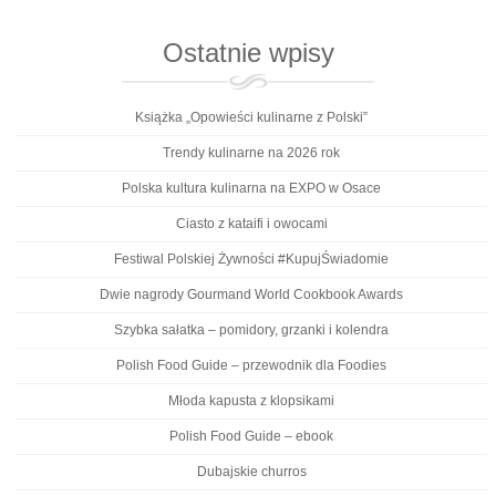
Ostatnie wpisy
Książka „Opowieści kulinarne z Polski”
Trendy kulinarne na 2026 rok
Polska kultura kulinarna na EXPO w Osace
Ciasto z kataifi i owocami
Festiwal Polskiej Żywności #KupujŚwiadomie
Dwie nagrody Gourmand World Cookbook Awards
Szybka sałatka – pomidory, grzanki i kolendra
Polish Food Guide – przewodnik dla Foodies
Młoda kapusta z klopsikami
Polish Food Guide – ebook
Dubajskie churros