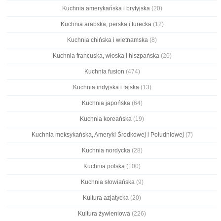
Kuchnia amerykańska i brytyjska
(20)
Kuchnia arabska, perska i turecka
(12)
Kuchnia chińska i wietnamska
(8)
Kuchnia francuska, włoska i hiszpańska
(20)
Kuchnia fusion
(474)
Kuchnia indyjska i tajska
(13)
Kuchnia japońska
(64)
Kuchnia koreańska
(19)
Kuchnia meksykańska, Ameryki Środkowej i Południowej
(7)
Kuchnia nordycka
(28)
Kuchnia polska
(100)
Kuchnia słowiańska
(9)
Kultura azjatycka
(20)
Kultura żywieniowa
(226)