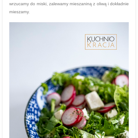
wrzucamy do miski, zalewamy mieszaniną z oliwą i dokładnie
mieszamy.