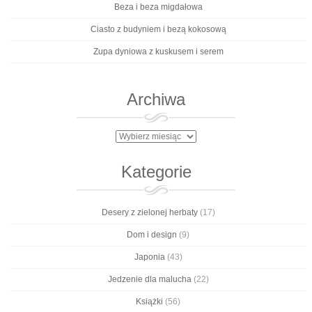
Beza i beza migdałowa
Ciasto z budyniem i bezą kokosową
Zupa dyniowa z kuskusem i serem
Archiwa
Archiwa
Kategorie
Desery z zielonej herbaty
(17)
Dom i design
(9)
Japonia
(43)
Jedzenie dla malucha
(22)
Książki
(56)