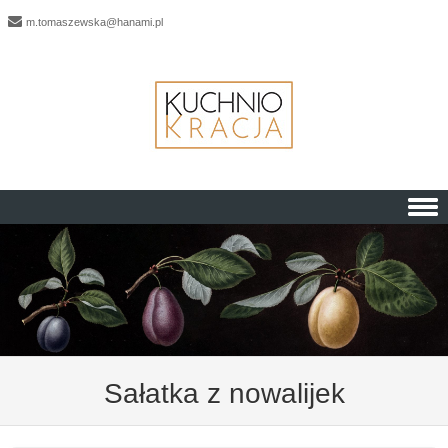
m.tomaszewska@hanami.pl
Skip to content
Sałatka z nowalijek