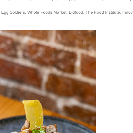
Egg Soldiers, Whole Foods Market, Bidfood, The Food Institute, Inno