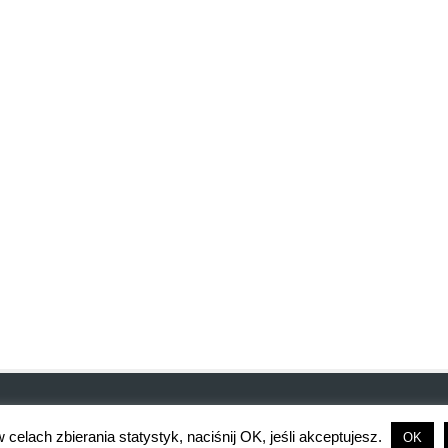
celach zbierania statystyk, naciśnij OK, jeśli akceptujesz.
OK