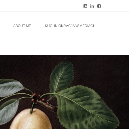
ABOUT ME
KUCHNIOKRACJA W MEDIACH