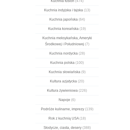
Kuchnia fusion
(474)
Kuchnia indyjska i tajska
(13)
Kuchnia japońska
(64)
Kuchnia koreańska
(19)
Kuchnia meksykańska, Ameryki
Środkowej i Południowej
(7)
Kuchnia nordycka
(28)
Kuchnia polska
(100)
Kuchnia słowiańska
(9)
Kultura azjatycka
(20)
Kultura żywieniowa
(226)
Napoje
(6)
Podróże kulinarne, imprezy
(139)
Rok z kuchnią USA
(18)
Słodycze, ciasta, desery
(388)