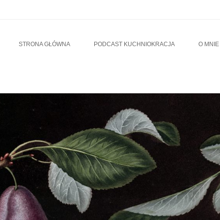
u
TO CONTENT
STRONA GŁÓWNA
PODCAST KUCHNIOKRACJA
O MNIE