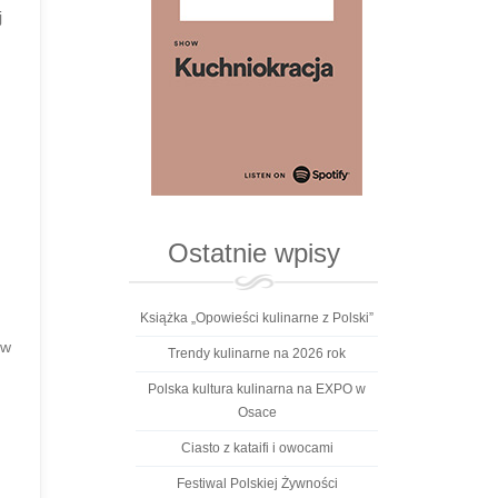
j
Ostatnie wpisy
Książka „Opowieści kulinarne z Polski”
 w
Trendy kulinarne na 2026 rok
Polska kultura kulinarna na EXPO w
Osace
Ciasto z kataifi i owocami
Festiwal Polskiej Żywności