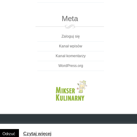
Meta
Zaloguj się
Kanał wpisów
Kanał komentarzy
WordPress.org
Czytaj więcej
Odrzuć