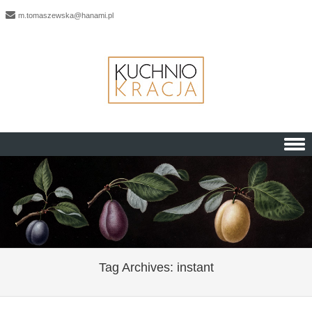
m.tomaszewska@hanami.pl
Skip to content
Tag Archives:
instant