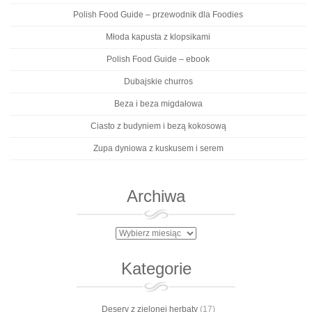
Polish Food Guide – przewodnik dla Foodies
Młoda kapusta z klopsikami
Polish Food Guide – ebook
Dubajskie churros
Beza i beza migdałowa
Ciasto z budyniem i bezą kokosową
Zupa dyniowa z kuskusem i serem
Archiwa
Archiwa
Kategorie
Desery z zielonej herbaty
(17)