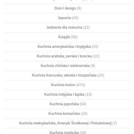
Dom i design
(9)
Japonia
(43)
Jedzenie dla malucha
(22)
Książki
(56)
Kuchnia amerykańska i brytyjska
(20)
Kuchnia arabska, perska i turecka
(12)
Kuchnia chińska i wietnamska
(8)
Kuchnia francuska, włoska i hiszpańska
(20)
Kuchnia fusion
(474)
Kuchnia indyjska i tajska
(13)
Kuchnia japońska
(64)
Kuchnia koreańska
(19)
Kuchnia meksykańska, Ameryki Środkowej i Południowej
(7)
Kuchnia nordycka
(28)