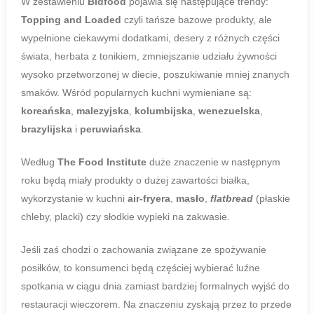
W zestawieniu
Bidfood
pojawia się następujące trendy:
Topping and Loaded
czyli tańsze bazowe produkty, ale
wypełnione ciekawymi dodatkami, desery z różnych części
świata, herbata z tonikiem, zmniejszanie udziału żywności
wysoko przetworzonej w diecie, poszukiwanie mniej znanych
smaków. Wśród popularnych kuchni wymieniane są:
koreańska
,
malezyjska
,
kolumbijska
,
wenezuelska
,
brazylijska
i
peruwiańska
.
Według
The Food Institute
duże znaczenie w następnym
roku będą miały produkty o dużej zawartości białka,
wykorzystanie w kuchni
air-fryera
,
masło
,
flatbread
(płaskie
chleby, placki) czy słodkie wypieki na zakwasie.
Jeśli zaś chodzi o zachowania związane ze spożywanie
posiłków, to konsumenci będą częściej wybierać luźne
spotkania w ciągu dnia zamiast bardziej formalnych wyjść do
restauracji wieczorem. Na znaczeniu zyskają przez to przede