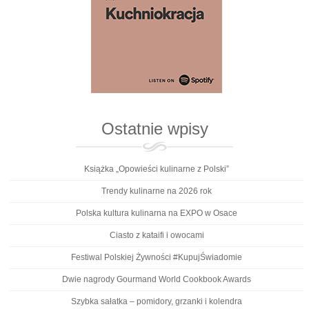
Ostatnie wpisy
Książka „Opowieści kulinarne z Polski”
Trendy kulinarne na 2026 rok
Polska kultura kulinarna na EXPO w Osace
Ciasto z kataifi i owocami
Festiwal Polskiej Żywności #KupujŚwiadomie
Dwie nagrody Gourmand World Cookbook Awards
Szybka sałatka – pomidory, grzanki i kolendra