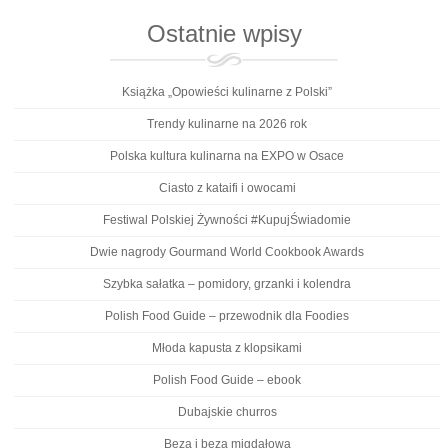
Ostatnie wpisy
Książka „Opowieści kulinarne z Polski”
Trendy kulinarne na 2026 rok
Polska kultura kulinarna na EXPO w Osace
Ciasto z kataifi i owocami
Festiwal Polskiej Żywności #KupujŚwiadomie
Dwie nagrody Gourmand World Cookbook Awards
Szybka sałatka – pomidory, grzanki i kolendra
Polish Food Guide – przewodnik dla Foodies
Młoda kapusta z klopsikami
Polish Food Guide – ebook
Dubajskie churros
Beza i beza migdałowa