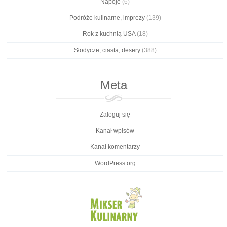
Napoje
(6)
Podróże kulinarne, imprezy
(139)
Rok z kuchnią USA
(18)
Słodycze, ciasta, desery
(388)
Meta
Zaloguj się
Kanał wpisów
Kanał komentarzy
WordPress.org