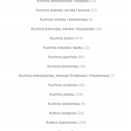
Kuchnia amerykańska i brytyjska
(20)
Kuchnia arabska, perska i turecka
(12)
Kuchnia chińska i wietnamska
(8)
Kuchnia francuska, włoska i hiszpańska
(20)
Kuchnia fusion
(474)
Kuchnia indyjska i tajska
(13)
Kuchnia japońska
(64)
Kuchnia koreańska
(19)
Kuchnia meksykańska, Ameryki Środkowej i Południowej
(7)
Kuchnia nordycka
(28)
Kuchnia polska
(100)
Kuchnia słowiańska
(9)
Kultura azjatycka
(20)
Kultura żywieniowa
(226)