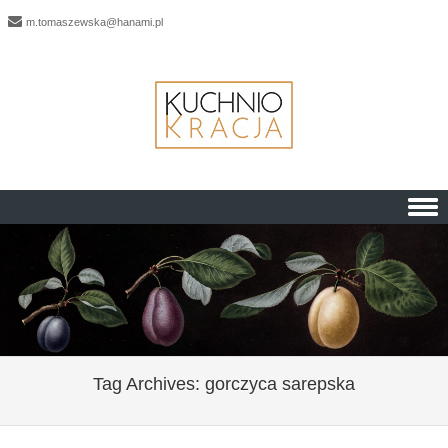
m.tomaszewska@hanami.pl
Skip to content
Tag Archives:
gorczyca sarepska