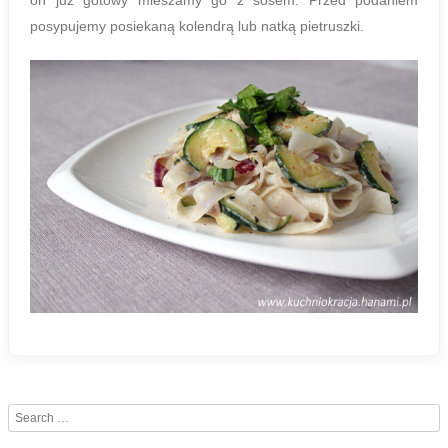
posypujemy posiekaną kolendrą lub natką pietruszki.
Search