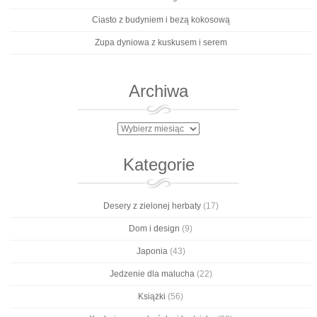
Ciasto z budyniem i bezą kokosową
Zupa dyniowa z kuskusem i serem
Archiwa
Archiwa
Kategorie
Desery z zielonej herbaty
(17)
Dom i design
(9)
Japonia
(43)
Jedzenie dla malucha
(22)
Książki
(56)