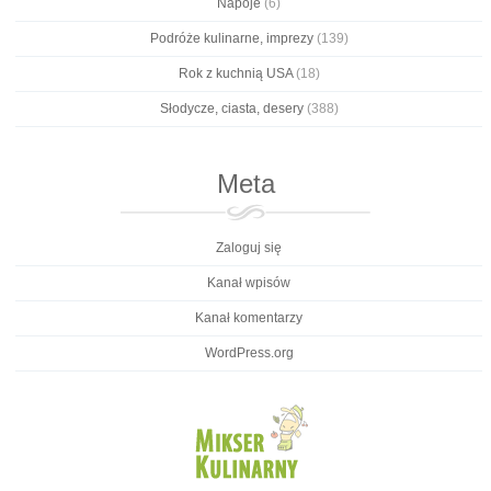
Napoje
(6)
Podróże kulinarne, imprezy
(139)
Rok z kuchnią USA
(18)
Słodycze, ciasta, desery
(388)
Meta
Zaloguj się
Kanał wpisów
Kanał komentarzy
WordPress.org