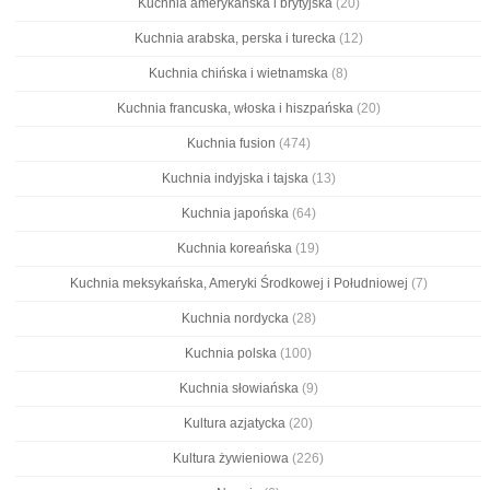
Kuchnia amerykańska i brytyjska
(20)
Kuchnia arabska, perska i turecka
(12)
Kuchnia chińska i wietnamska
(8)
Kuchnia francuska, włoska i hiszpańska
(20)
Kuchnia fusion
(474)
Kuchnia indyjska i tajska
(13)
Kuchnia japońska
(64)
Kuchnia koreańska
(19)
Kuchnia meksykańska, Ameryki Środkowej i Południowej
(7)
Kuchnia nordycka
(28)
Kuchnia polska
(100)
Kuchnia słowiańska
(9)
Kultura azjatycka
(20)
Kultura żywieniowa
(226)