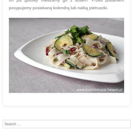
posypujemy posiekaną kolendrą lub natką pietruszki.
Search