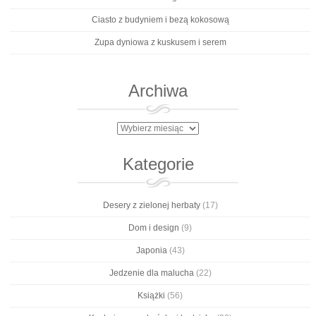
Ciasto z budyniem i bezą kokosową
Zupa dyniowa z kuskusem i serem
Archiwa
Archiwa
Kategorie
Desery z zielonej herbaty
(17)
Dom i design
(9)
Japonia
(43)
Jedzenie dla malucha
(22)
Książki
(56)