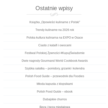
Ostatnie wpisy
Książka „Opowieści kulinarne z Polski”
Trendy kulinarne na 2026 rok
Polska kultura kulinarna na EXPO w Osace
Ciasto z kataifi i owocami
Festiwal Polskiej Żywności #KupujŚwiadomie
Dwie nagrody Gourmand World Cookbook Awards
Szybka sałatka – pomidory, grzanki i kolendra
Polish Food Guide – przewodnik dla Foodies
Młoda kapusta z klopsikami
Polish Food Guide – ebook
Dubajskie churros
Beza i beza migdałowa