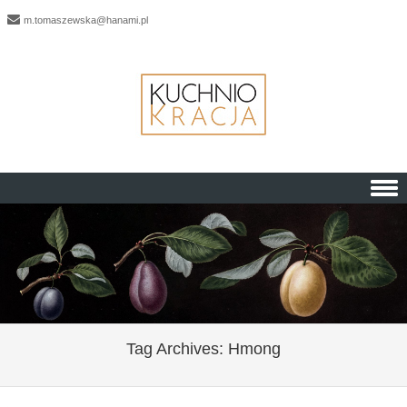
m.tomaszewska@hanami.pl
Skip to content
Tag Archives:
Hmong