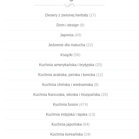
Desery z zielonej herbaty
(17)
Dom i design
(9)
Japonia
(43)
Jedzenie dla malucha
(22)
Książki
(56)
Kuchnia amerykańska i brytyjska
(20)
Kuchnia arabska, perska i turecka
(12)
Kuchnia chińska i wietnamska
(8)
Kuchnia francuska, włoska i hiszpańska
(20)
Kuchnia fusion
(474)
Kuchnia indyjska i tajska
(13)
Kuchnia japońska
(64)
Kuchnia koreańska
(19)