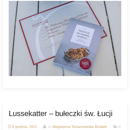
Lussekatter – bułeczki św. Łucji
8 grudnia, 2021
by
Magdalena Tomaszewska-Bolałek
In