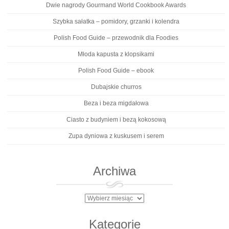
Dwie nagrody Gourmand World Cookbook Awards
Szybka sałatka – pomidory, grzanki i kolendra
Polish Food Guide – przewodnik dla Foodies
Młoda kapusta z klopsikami
Polish Food Guide – ebook
Dubajskie churros
Beza i beza migdałowa
Ciasto z budyniem i bezą kokosową
Zupa dyniowa z kuskusem i serem
Archiwa
Archiwa
Kategorie