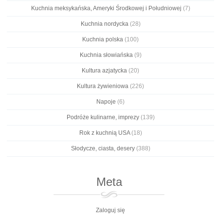
Kuchnia meksykańska, Ameryki Środkowej i Południowej
(7)
Kuchnia nordycka
(28)
Kuchnia polska
(100)
Kuchnia słowiańska
(9)
Kultura azjatycka
(20)
Kultura żywieniowa
(226)
Napoje
(6)
Podróże kulinarne, imprezy
(139)
Rok z kuchnią USA
(18)
Słodycze, ciasta, desery
(388)
Meta
Zaloguj się