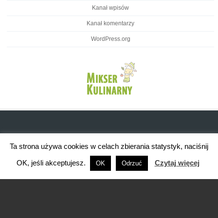
Kanał wpisów
Kanał komentarzy
WordPress.org
Ta strona używa cookies w celach zbierania statystyk, naciśnij
OK, jeśli akceptujesz.
Czytaj więcej
OK
Odrzuć
Brasserie WordPress Restaurant Theme
Powered By WordPress