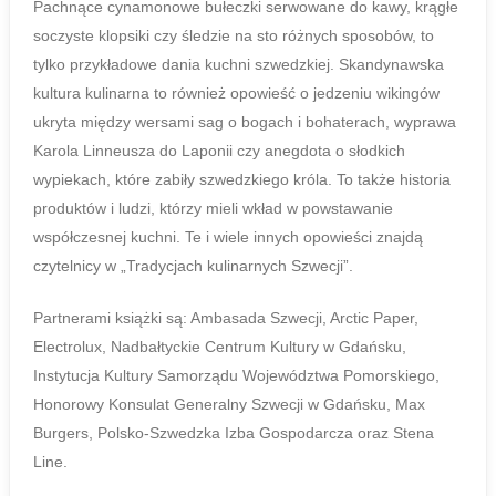
Pachnące cynamonowe bułeczki serwowane do kawy, krągłe
soczyste klopsiki czy śledzie na sto różnych sposobów, to
tylko przykładowe dania kuchni szwedzkiej. Skandynawska
kultura kulinarna to również opowieść o jedzeniu wikingów
ukryta między wersami sag o bogach i bohaterach, wyprawa
Karola Linneusza do Laponii czy anegdota o słodkich
wypiekach, które zabiły szwedzkiego króla. To także historia
produktów i ludzi, którzy mieli wkład w powstawanie
współczesnej kuchni. Te i wiele innych opowieści znajdą
czytelnicy w „Tradycjach kulinarnych Szwecji”.
Partnerami książki są: Ambasada Szwecji, Arctic Paper,
Electrolux, Nadbałtyckie Centrum Kultury w Gdańsku,
Instytucja Kultury Samorządu Województwa Pomorskiego,
Honorowy Konsulat Generalny Szwecji w Gdańsku, Max
Burgers, Polsko-Szwedzka Izba Gospodarcza oraz Stena
Line.