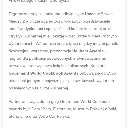
Prix
w kategorii kuchnia nordycka.
Tegoroczna edycja konkursu odbyła się w
Umeå
w Szwecji.
Między 2 a 5 czerwca autorzy, wydawcy, przedstawiciele
mediów, dyplomaci i specjaliści od kultury kulinarnej oraz
turystyki kulinarnej mieli okazję wziąć udział w wielu różnych
wydarzeniach. Wśród nich znalazły się między innymi panele
dyskusyjne, warsztaty, prezentacja
Hallbars Awards
–
nagród dla publikacji poświęconych zrównoważonemu
rozwojowi oraz wystawa książek kulinarnych. Konkurs
Gourmand World Cookbook Awards
odbywa się od 1995
roku i jest jednym z najważniejszych światowych wydarzeń
poświęconych kulturze kulinarnej.
Partnerami wyjazdu na galę Gourmand World Cookbook
Awards byli: Dom Volvo, Electrolux, Muzeum Polskiej Wódki,
Stena Line oraz Volvo Car Polska.