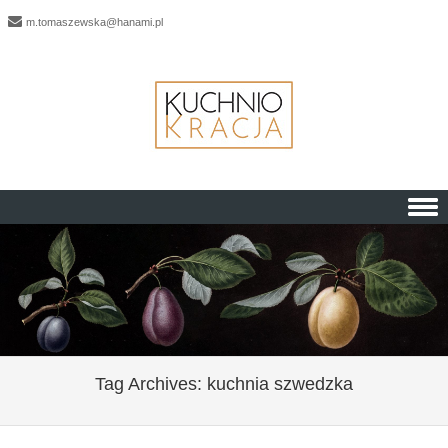
m.tomaszewska@hanami.pl
Skip to content
Tag Archives:
kuchnia szwedzka