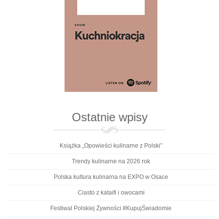
Ostatnie wpisy
Książka „Opowieści kulinarne z Polski”
Trendy kulinarne na 2026 rok
Polska kultura kulinarna na EXPO w Osace
Ciasto z kataifi i owocami
Festiwal Polskiej Żywności #KupujŚwiadomie