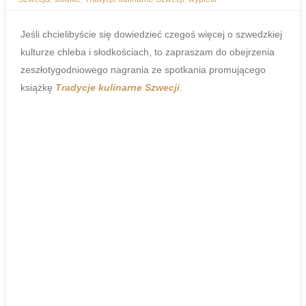
Jeśli chcielibyście się dowiedzieć czegoś więcej o szwedzkiej
kulturze chleba i słodkościach, to zapraszam do obejrzenia
zeszłotygodniowego nagrania ze spotkania promującego
książkę
Tradycje kulinarne Szwecji
.