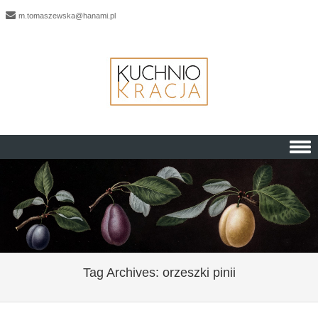
m.tomaszewska@hanami.pl
Skip to content
Tag Archives:
orzeszki pinii