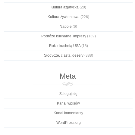
Kultura azjatycka
(20)
Kultura żywieniowa
(226)
Napoje
(6)
Podróże kulinarne, imprezy
(139)
Rok z kuchnią USA
(18)
Słodycze, ciasta, desery
(388)
Meta
Zaloguj się
Kanał wpisów
Kanał komentarzy
WordPress.org