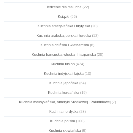
Jedzenie dla malucha
(22)
Książki
(56)
Kuchnia amerykańska i brytyjska
(20)
Kuchnia arabska, perska i turecka
(12)
Kuchnia chińska i wietnamska
(8)
Kuchnia francuska, włoska i hiszpańska
(20)
Kuchnia fusion
(474)
Kuchnia indyjska i tajska
(13)
Kuchnia japońska
(64)
Kuchnia koreańska
(19)
Kuchnia meksykańska, Ameryki Środkowej i Południowej
(7)
Kuchnia nordycka
(28)
Kuchnia polska
(100)
Kuchnia słowiańska
(9)