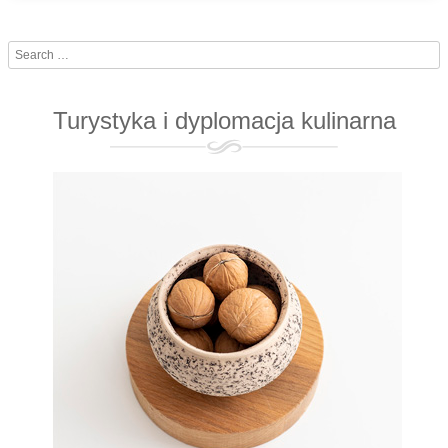
Search
Turystyka i dyplomacja kulinarna