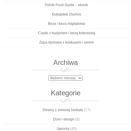
Polish Food Guide – ebook
Dubajskie churros
Beza i beza migdałowa
Ciasto z budyniem i bezą kokosową
Zupa dyniowa z kuskusem i serem
Archiwa
Archiwa
Kategorie
Desery z zielonej herbaty
(17)
Dom i design
(9)
Japonia
(43)