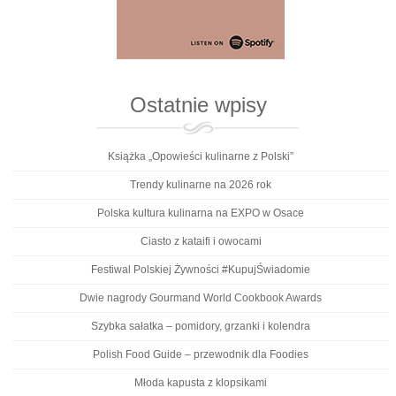
Ostatnie wpisy
Książka „Opowieści kulinarne z Polski”
Trendy kulinarne na 2026 rok
Polska kultura kulinarna na EXPO w Osace
Ciasto z kataifi i owocami
Festiwal Polskiej Żywności #KupujŚwiadomie
Dwie nagrody Gourmand World Cookbook Awards
Szybka sałatka – pomidory, grzanki i kolendra
Polish Food Guide – przewodnik dla Foodies
Młoda kapusta z klopsikami