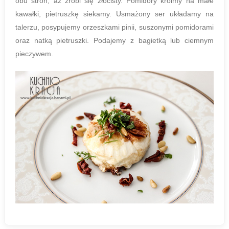
obu stron, aż zrobi się złocisty. Pomidory kroimy na małe
kawałki, pietruszkę siekamy. Usmażony ser układamy na
talerzu, posypujemy orzeszkami pinii, suszonymi pomidorami
oraz natką pietruszki. Podajemy z bagietką lub ciemnym
pieczywem.