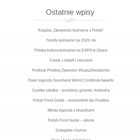
Ostatnie wpisy
Książka „Opowieści kulinarne z Polski”
Trendy kulinarne na 2026 rok
Polska kultura kulinarna na EXPO w Osace
Ciasto z kataifi i owocami
Festiwal Polskiej Żywności #KupujŚwiadomie
Dwie nagrody Gourmand World Cookbook Awards
Szybka sałatka – pomidory, grzanki i kolendra
Polish Food Guide – przewodnik dla Foodies
Młoda kapusta z klopsikami
Polish Food Guide – ebook
Dubajskie churros