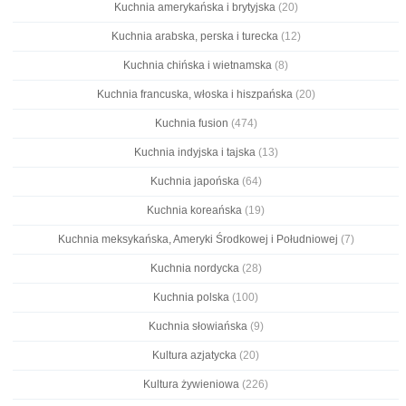
Kuchnia amerykańska i brytyjska
(20)
Kuchnia arabska, perska i turecka
(12)
Kuchnia chińska i wietnamska
(8)
Kuchnia francuska, włoska i hiszpańska
(20)
Kuchnia fusion
(474)
Kuchnia indyjska i tajska
(13)
Kuchnia japońska
(64)
Kuchnia koreańska
(19)
Kuchnia meksykańska, Ameryki Środkowej i Południowej
(7)
Kuchnia nordycka
(28)
Kuchnia polska
(100)
Kuchnia słowiańska
(9)
Kultura azjatycka
(20)
Kultura żywieniowa
(226)