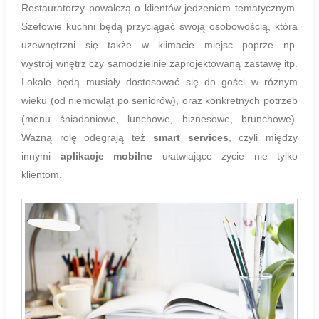
Restauratorzy powalczą o klientów jedzeniem tematycznym.
Szefowie kuchni będą przyciągać swoją osobowością, która
uzewnętrzni się także w klimacie miejsc poprze np.
wystrój wnętrz czy samodzielnie zaprojektowaną zastawę itp.
Lokale będą musiały dostosować się do gości w różnym
wieku (od niemowląt po seniorów), oraz konkretnych potrzeb
(menu śniadaniowe, lunchowe, biznesowe, brunchowe).
Ważną rolę odegrają też
smart services
, czyli między
innymi
aplikacje mobilne
ułatwiające życie nie tylko
klientom.