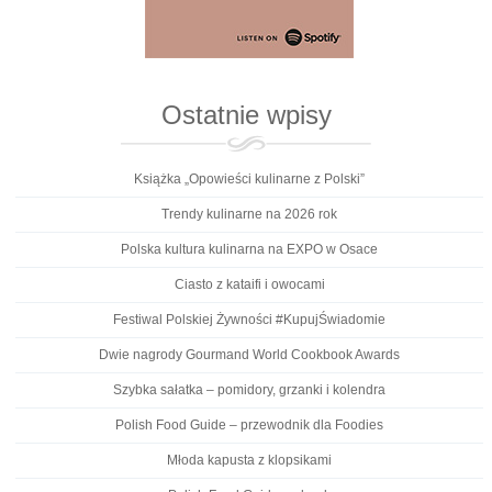
Ostatnie wpisy
Książka „Opowieści kulinarne z Polski”
Trendy kulinarne na 2026 rok
Polska kultura kulinarna na EXPO w Osace
Ciasto z kataifi i owocami
Festiwal Polskiej Żywności #KupujŚwiadomie
Dwie nagrody Gourmand World Cookbook Awards
Szybka sałatka – pomidory, grzanki i kolendra
Polish Food Guide – przewodnik dla Foodies
Młoda kapusta z klopsikami