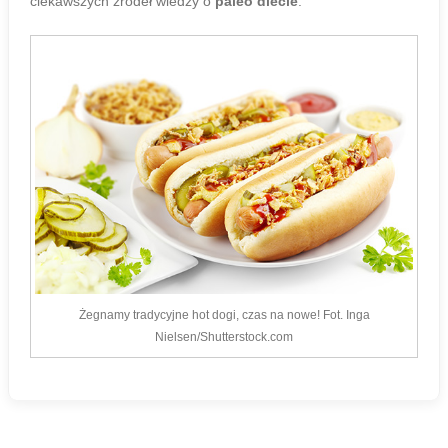
ciekawszych źródeł wiedzy o
paleo diecie
.
Żegnamy tradycyjne hot dogi, czas na nowe! Fot. Inga
Nielsen/Shutterstock.com