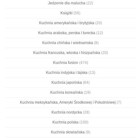
Jedzenie dla malucha
(22)
Książki
(56)
Kuchnia amerykańska i brytyjska
(20)
Kuchnia arabska, perska i turecka
(12)
Kuchnia chińska i wietnamska
(8)
Kuchnia francuska, włoska i hiszpańska
(20)
Kuchnia fusion
(474)
Kuchnia indyjska i tajska
(13)
Kuchnia japońska
(64)
Kuchnia koreańska
(19)
Kuchnia meksykańska, Ameryki Środkowej i Południowej
(7)
Kuchnia nordycka
(28)
Kuchnia polska
(100)
Kuchnia słowiańska
(9)