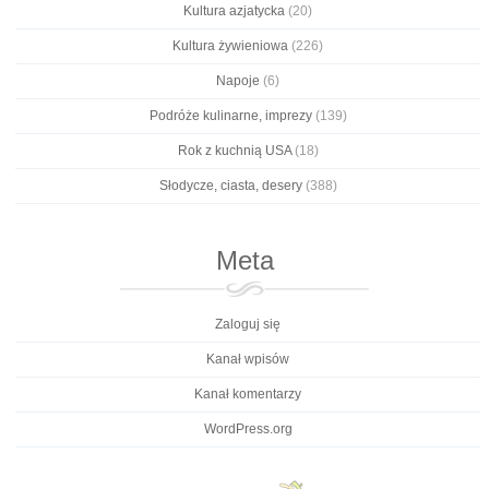
Kultura azjatycka
(20)
Kultura żywieniowa
(226)
Napoje
(6)
Podróże kulinarne, imprezy
(139)
Rok z kuchnią USA
(18)
Słodycze, ciasta, desery
(388)
Meta
Zaloguj się
Kanał wpisów
Kanał komentarzy
WordPress.org