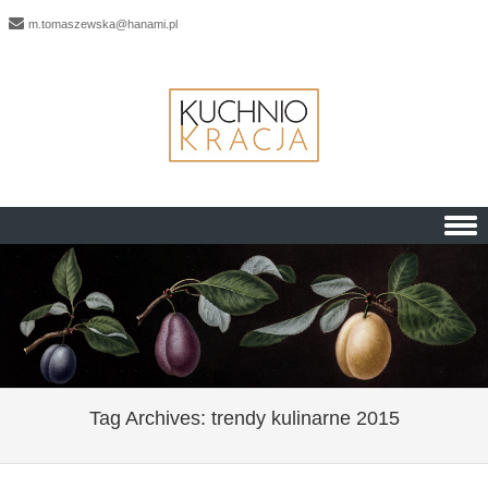
m.tomaszewska@hanami.pl
Skip to content
Tag Archives:
trendy kulinarne 2015