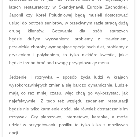
latach restauratorzy w Skandynawii, Europie Zachodniej,
Japonii czy Korei Południowej będą musieli dostosować
usługi do potrzeb seniorów, w przeciwnym razie stracą dużą
grupę klientów. Gotowanie dla osób starszych
będzie dużym wyzwaniem: problemy z trawieniem,
przewlekłe choroby wymagające specjalnych diet, problemy z
gryzieniem i połykaniem, to tylko niektóre kwestie, jakie
będzie trzeba brać pod uwagę przygotowując menu.
Jedzenie i rozrywka – sposób życia ludzi w krajach
wysokorozwiniętych zmienia się bardzo dynamicznie. Ludzie
mają co raz mniej czasu, więc chcą go wykorzystać, jak
najefektywniej. Z tego też względu zadaniem restauracji
będzie nie tylko karmienie gości, ale również dostarczanie im
rozrywek. Gry planszowe, internetowe, karaoke, a może
udział w przygotowaniu posiłku to tylko kilka z możliwych
opcji.