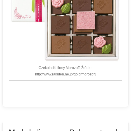
Czekoladki firmy Morozoff, Źródło:
http://www.rakuten.ne.jp/gold/morozoff/