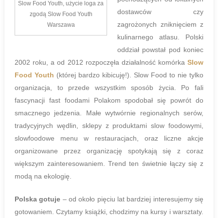
Slow Food Youth, użycie loga za
dostawców czy
zgodą Slow Food Youth
zagrożonych zniknięciem z
Warszawa
kulinarnego atlasu. Polski
oddział powstał pod koniec
2002 roku, a od 2012 rozpoczęła działalność komórka
Slow
Food Youth
(której bardzo kibicuję!). Slow Food to nie tylko
organizacja, to przede wszystkim sposób życia. Po fali
fascynacji fast foodami Polakom spodobał się powrót do
smacznego jedzenia. Małe wytwórnie regionalnych serów,
tradycyjnych wędlin, sklepy z produktami slow foodowymi,
slowfoodowe menu w restauracjach, oraz liczne akcje
organizowane przez organizację spotykają się z coraz
większym zainteresowaniem. Trend ten świetnie łączy się z
modą na ekologię.
Polska gotuje
– od około pięciu lat bardziej interesujemy się
gotowaniem. Czytamy książki, chodzimy na kursy i warsztaty.