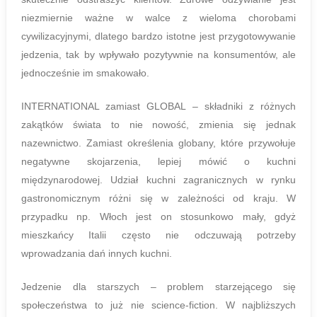
niezmiernie ważne w walce z wieloma chorobami
cywilizacyjnymi, dlatego bardzo istotne jest przygotowywanie
jedzenia, tak by wpływało pozytywnie na konsumentów, ale
jednocześnie im smakowało.
INTERNATIONAL zamiast GLOBAL – składniki z różnych
zakątków świata to nie nowość, zmienia się jednak
nazewnictwo. Zamiast określenia globany, które przywołuje
negatywne skojarzenia, lepiej mówić o kuchni
międzynarodowej. Udział kuchni zagranicznych w rynku
gastronomicznym różni się w zależności od kraju. W
przypadku np. Włoch jest on stosunkowo mały, gdyż
mieszkańcy Italii często nie odczuwają potrzeby
wprowadzania dań innych kuchni.
Jedzenie dla starszych – problem starzejącego się
społeczeństwa to już nie science-fiction. W najbliższych