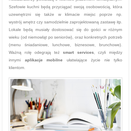
Szefowie kuchni będą przyciągać swoją osobowością, która
uzewnętrzni się także w klimacie miejsc poprze np.
wystrój wnętrz czy samodzielnie zaprojektowaną zastawę itp.
Lokale będą musiały dostosować się do gości w różnym
wieku (od niemowląt po seniorów), oraz konkretnych potrzeb
(menu śniadaniowe, lunchowe, biznesowe, brunchowe).
Ważną rolę odegrają też
smart services
, czyli między
innymi
aplikacje mobilne
ułatwiające życie nie tylko
klientom.