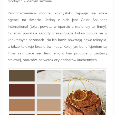
modnych w danym sezonie.
Prognozowaniem modnej kolorystyki zajmuje się wiele
agencji na świecie. Jedną z nich jest Color Solutions
International (tekst powstał w oparciu o materiały tej firmy).
Co roku powstają raporty prezentujące kolory popularne w
konkretnych sezonach. Na ich bazie powstają nowe tekstylia,
a także kolekcje kreatorów mody. Kolejnym beneficjentem są
firmy zajmujące się designem, w tym producenci zastawy
stołowej, obrusów, serwetek czy dodatków kuchennych.