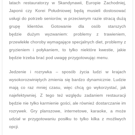
latach restauratorzy w Skandynawii, Europie Zachodniej,
Japonii czy Korei Południowej będą musieli dostosować
usługi do potrzeb seniorów, w przeciwnym razie stracą dużą
grupę klientów. Gotowanie dla osób starszych
będzie dużym wyzwaniem: problemy z trawieniem,
przewlekłe choroby wymagające specjalnych diet, problemy z
gryzieniem i połykaniem, to tylko niektóre kwestie, jakie
będzie trzeba brać pod uwagę przygotowując menu.
Jedzenie i rozrywka – sposób życia ludzi w krajach
wysokorozwiniętych zmienia się bardzo dynamicznie. Ludzie
mają co raz mniej czasu, więc chcą go wykorzystać, jak
najefektywniej. Z tego też względu zadaniem restauracji
będzie nie tylko karmienie gości, ale również dostarczanie im
rozrywek. Gry planszowe, internetowe, karaoke, a może
udział w przygotowaniu posiłku to tylko kilka z możliwych
opcji.