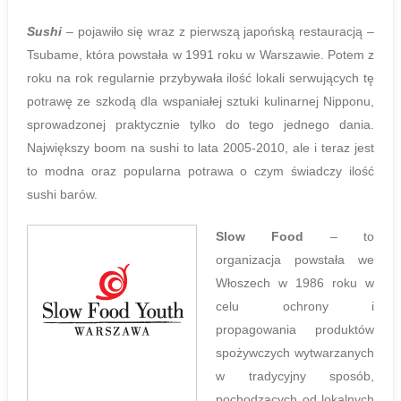
Sushi
– pojawiło się wraz z pierwszą japońską restauracją –
Tsubame, która powstała w 1991 roku w Warszawie. Potem z
roku na rok regularnie przybywała ilość lokali serwujących tę
potrawę ze szkodą dla wspaniałej sztuki kulinarnej Nipponu,
sprowadzonej praktycznie tylko do tego jednego dania.
Największy boom na sushi to lata 2005-2010, ale i teraz jest
to modna oraz popularna potrawa o czym świadczy ilość
sushi barów.
Slow Food
– to
organizacja powstała we
Włoszech w 1986 roku w
celu ochrony i
propagowania produktów
spożywczych wytwarzanych
w tradycyjny sposób,
pochodzących od lokalnych