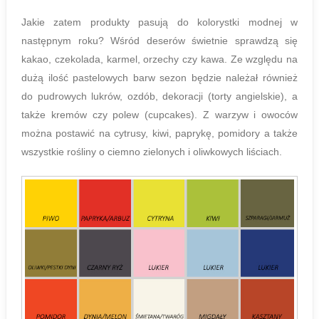
Jakie zatem produkty pasują do kolorystki
modnej
w
następnym roku? Wśród deserów świetnie sprawdzą się
kakao, czekolada, karmel, orzechy czy kawa. Ze względu na
dużą ilość pastelowych barw sezon będzie należał również
do pudrowych lukrów, ozdób, dekoracji (torty angielskie), a
także kremów czy polew (cupcakes). Z warzyw i owoców
można postawić na cytrusy, kiwi, paprykę, pomidory a także
wszystkie rośliny o ciemno zielonych i oliwkowych liściach.