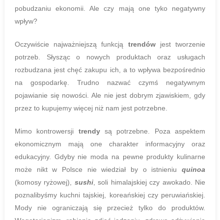
pobudzaniu ekonomii. Ale czy mają one tyko negatywny
wpływ?
Oczywiście najważniejszą funkcją
trendów
jest tworzenie
potrzeb. Słysząc o nowych produktach oraz usługach
rozbudzana jest chęć zakupu ich, a to wpływa bezpośrednio
na gospodarkę. Trudno nazwać czymś negatywnym
pojawianie się nowości. Ale nie jest dobrym zjawiskiem, gdy
przez to kupujemy więcej niż nam jest potrzebne.
Mimo kontrowersji
trendy
są potrzebne. Poza aspektem
ekonomicznym mają one charakter informacyjny oraz
edukacyjny. Gdyby nie moda na pewne produkty kulinarne
może nikt w Polsce nie wiedział by o istnieniu
quinoa
(komosy ryżowej),
sushi
, soli himalajskiej czy awokado. Nie
poznalibyśmy kuchni tajskiej, koreańskiej czy peruwiańskiej.
Mody nie ograniczają się przecież tylko do produktów.