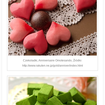
Czekoladki, Anniversaire Omotesando, Źródło:
http://www.rakuten.ne.jp/gold/anniver/index.html