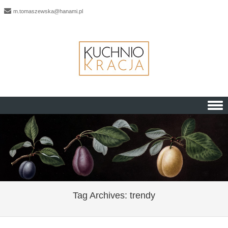
m.tomaszewska@hanami.pl
Skip to content
Tag Archives:
trendy