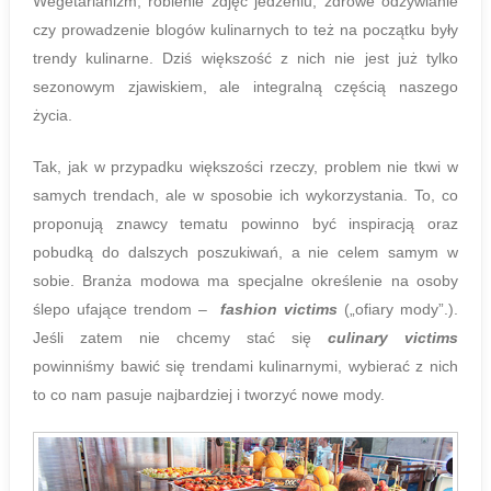
Wegetarianizm, robienie zdjęć jedzeniu, zdrowe odżywianie
czy prowadzenie blogów kulinarnych to też na początku były
trendy kulinarne. Dziś większość z nich nie jest już tylko
sezonowym zjawiskiem, ale integralną częścią naszego
życia.
Tak, jak w przypadku większości rzeczy, problem nie tkwi w
samych trendach, ale w sposobie ich wykorzystania. To, co
proponują znawcy tematu powinno być inspiracją oraz
pobudką do dalszych poszukiwań, a nie celem samym w
sobie. Branża modowa ma specjalne określenie na osoby
ślepo ufające trendom –
fashion victims
(„ofiary mody”.).
Jeśli zatem nie chcemy stać się
culinary victims
powinniśmy bawić się trendami kulinarnymi, wybierać z nich
to co nam pasuje najbardziej i tworzyć nowe mody.