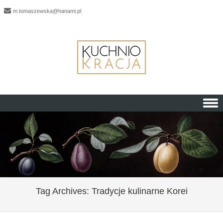
m.tomaszewska@hanami.pl
Skip to content
Tag Archives:
Tradycje kulinarne Korei