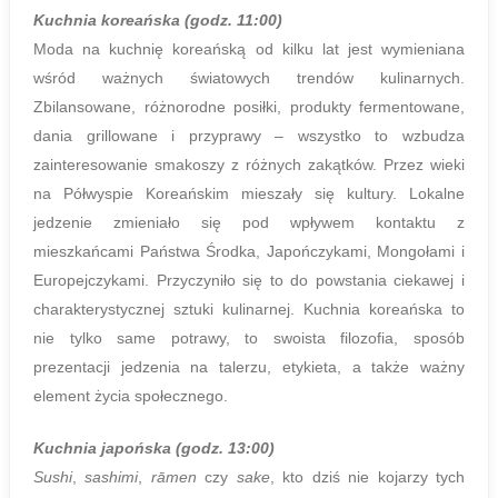
Kuchnia koreańska (godz. 11:00)
Moda na kuchnię koreańską od kilku lat jest wymieniana
wśród ważnych światowych trendów kulinarnych.
Zbilansowane, różnorodne posiłki, produkty fermentowane,
dania grillowane i przyprawy – wszystko to wzbudza
zainteresowanie smakoszy z różnych zakątków. Przez wieki
na Półwyspie Koreańskim mieszały się kultury. Lokalne
jedzenie zmieniało się pod wpływem kontaktu z
mieszkańcami Państwa Środka, Japończykami, Mongołami i
Europejczykami. Przyczyniło się to do powstania ciekawej i
charakterystycznej sztuki kulinarnej. Kuchnia koreańska to
nie tylko same potrawy, to swoista filozofia, sposób
prezentacji jedzenia na talerzu, etykieta, a także ważny
element życia społecznego.
Kuchnia japońska (godz. 13:00)
Sushi
,
sashimi
,
rāmen
czy
sake
, kto dziś nie kojarzy tych