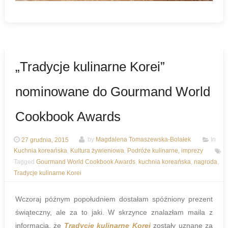
„Tradycje kulinarne Korei”
nominowane do Gourmand World
Cookbook Awards
27 grudnia, 2015
by
Magdalena Tomaszewska-Bolałek
In
Kuchnia koreańska
,
Kultura żywieniowa
,
Podróże kulinarne, imprezy
Tagged
Gourmand World Cookbook Awards
,
kuchnia koreańska
,
nagroda
,
Tradycje kulinarne Korei
Wczoraj późnym popołudniem dostałam spóźniony prezent
świąteczny, ale za to jaki. W skrzynce znalazłam maila z
informacją, że
Tradycje kulinarne Korei
zostały uznane za