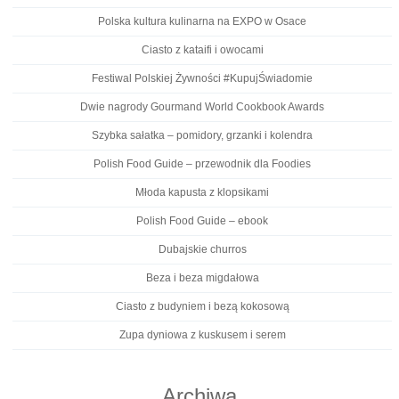
Polska kultura kulinarna na EXPO w Osace
Ciasto z kataifi i owocami
Festiwal Polskiej Żywności #KupujŚwiadomie
Dwie nagrody Gourmand World Cookbook Awards
Szybka sałatka – pomidory, grzanki i kolendra
Polish Food Guide – przewodnik dla Foodies
Młoda kapusta z klopsikami
Polish Food Guide – ebook
Dubajskie churros
Beza i beza migdałowa
Ciasto z budyniem i bezą kokosową
Zupa dyniowa z kuskusem i serem
Archiwa