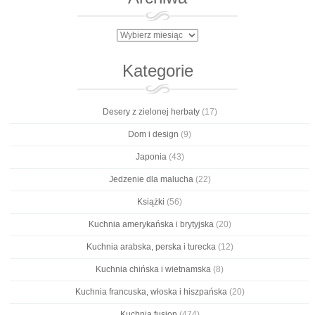
Archiwa
Kategorie
Desery z zielonej herbaty
(17)
Dom i design
(9)
Japonia
(43)
Jedzenie dla malucha
(22)
Książki
(56)
Kuchnia amerykańska i brytyjska
(20)
Kuchnia arabska, perska i turecka
(12)
Kuchnia chińska i wietnamska
(8)
Kuchnia francuska, włoska i hiszpańska
(20)
Kuchnia fusion
(474)