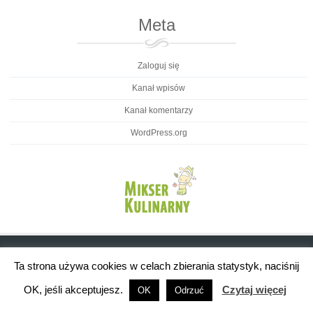
Meta
Zaloguj się
Kanał wpisów
Kanał komentarzy
WordPress.org
Ta strona używa cookies w celach zbierania statystyk, naciśnij
OK, jeśli akceptujesz.
Czytaj więcej
OK
Odrzuć