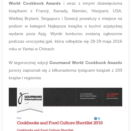
World Cookbook Awards
i wraz z innymi dziewięcioma
książkami z Francji, Kanady, Niemiec, Hiszpanii, USA,
Wielkiej Brytanii, Singapuru i Szwecji powalczy o miejsce na
podium w kategorii Najlepsza książka o kuchni azjatyckiej
wydana poza Azją. Wyniki konkursu zostaną ogłoszone
podczas uroczystej gali, która odbędzie się 28-29 maja 2016
roku w Yantai w Chinach.
W tegorocznej edycji
Gourmand World Cookbook Awards
jurorzy zapoznali się z kilkunastoma tysiącami książek z 209
krajów i regionów.