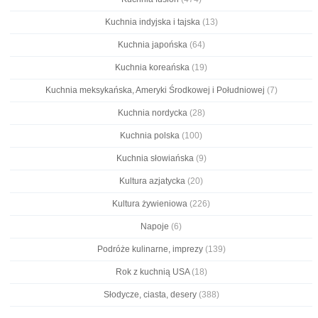
Kuchnia indyjska i tajska
(13)
Kuchnia japońska
(64)
Kuchnia koreańska
(19)
Kuchnia meksykańska, Ameryki Środkowej i Południowej
(7)
Kuchnia nordycka
(28)
Kuchnia polska
(100)
Kuchnia słowiańska
(9)
Kultura azjatycka
(20)
Kultura żywieniowa
(226)
Napoje
(6)
Podróże kulinarne, imprezy
(139)
Rok z kuchnią USA
(18)
Słodycze, ciasta, desery
(388)