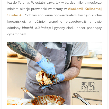
też do Torunia. W ostatni czwartek w bardzo miłej atmosferze
miałam okazję prowadzić warsztaty w
Akademii Kulinarnej
Studio A
. Podczas spotkania opowiedziałam trochę o kuchni
koreańskiej, a później wspólnie przygotowaliśmy dwie
odmiany
kimchi
,
bibimbap
i pyszny słodki deser pachnący
cynamonem.