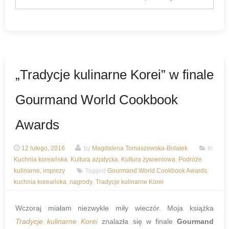
„Tradycje kulinarne Korei” w finale
Gourmand World Cookbook
Awards
12 lutego, 2016
by
Magdalena Tomaszewska-Bolałek
In
Kuchnia koreańska
,
Kultura azjatycka
,
Kultura żywieniowa
,
Podróże
kulinarne, imprezy
Tagged
Gourmand World Cookbook Awards
,
kuchnia koreańska
,
nagrody
,
Tradycje kulinarne Korei
Wczoraj miałam niezwykle miły wieczór. Moja książka
Tradycje kulinarne Korei
znalazła się w finale
Gourmand