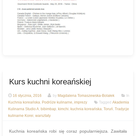
Kurs kuchni koreańskiej
16 stycznia, 2016
by
Magdalena Tomaszewska-Bolałek
In
Kuchnia koreańska
,
Podróże kulinarne, imprezy
Tagged
Akademia
Kulinarna Studio A
,
bibimbap
,
kimchi
,
kuchnia koreańska
,
Toruń
,
Tradycje
kulinarne Korei
,
warsztaty
Kuchnia koreańska robi się coraz popularniejsza. Zawitała