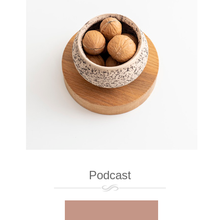
Podcast