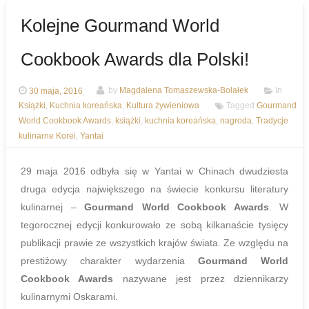
Kolejne Gourmand World
Cookbook Awards dla Polski!
30 maja, 2016
by
Magdalena Tomaszewska-Bolałek
In
Książki
,
Kuchnia koreańska
,
Kultura żywieniowa
Tagged
Gourmand
World Cookbook Awards
,
książki
,
kuchnia koreańska
,
nagroda
,
Tradycje
kulinarne Korei
,
Yantai
29 maja 2016 odbyła się w Yantai w Chinach dwudziesta
druga edycja największego na świecie konkursu literatury
kulinarnej –
Gourmand World Cookbook Awards
. W
tegorocznej edycji konkurowało ze sobą kilkanaście tysięcy
publikacji prawie ze wszystkich krajów świata. Ze względu na
prestiżowy charakter wydarzenia
Gourmand World
Cookbook Awards
nazywane jest przez dziennikarzy
kulinarnymi Oskarami.