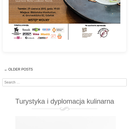
←
OLDER POSTS
Post navigation
Search
Turystyka i dyplomacja kulinarna