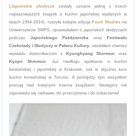
(
Japońskie słodycze
zostały uznane jedną z trzech
najważniejszych książek o kuchni japońskiej wydanych w
latach 1994-2014), ruszyła kolejna edycja
Food Studies
na
Uniwersytecie SWPS, opowiadałam o japońskich słodyczach
podczas
Japońskiego Października
oraz
Festiwalu
Czekolady i Słodyczy w Pałacu Kultury
, udzieliłam również
wywiadu dziennikarzom z
Kyunghyang Shinmun
oraz
Kyopo Shinmun
. Już niedługo spotkanie o kuchni
koreańskiej i japońskiej w Krakowie, zaś w styczniu kurs
kuchni koreańskiej w Toruniu. A pomiędzy tym wszystkim
pracuję nad kolejnymi trzema książkami. Następny rok
zapowiada się ciekawie, do przeczytania i do zobaczenia!