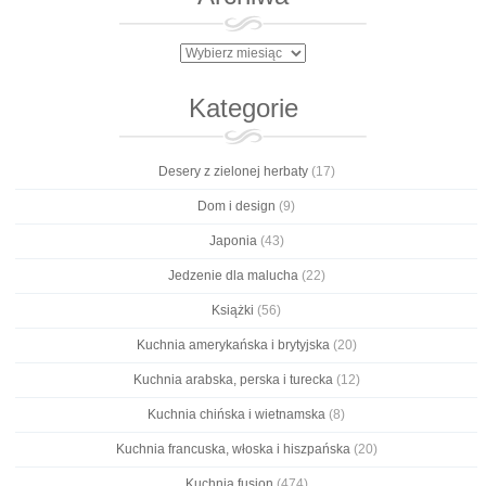
Archiwa
Kategorie
Desery z zielonej herbaty
(17)
Dom i design
(9)
Japonia
(43)
Jedzenie dla malucha
(22)
Książki
(56)
Kuchnia amerykańska i brytyjska
(20)
Kuchnia arabska, perska i turecka
(12)
Kuchnia chińska i wietnamska
(8)
Kuchnia francuska, włoska i hiszpańska
(20)
Kuchnia fusion
(474)