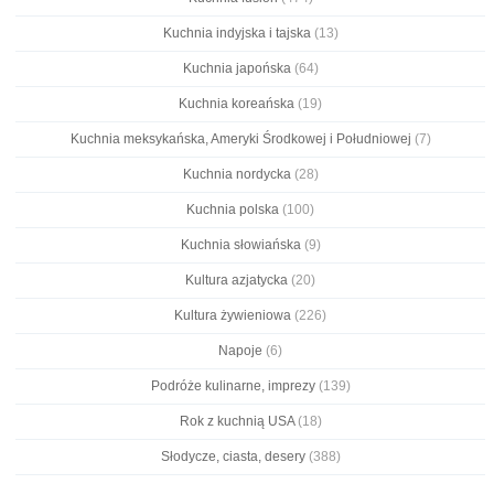
Kuchnia indyjska i tajska
(13)
Kuchnia japońska
(64)
Kuchnia koreańska
(19)
Kuchnia meksykańska, Ameryki Środkowej i Południowej
(7)
Kuchnia nordycka
(28)
Kuchnia polska
(100)
Kuchnia słowiańska
(9)
Kultura azjatycka
(20)
Kultura żywieniowa
(226)
Napoje
(6)
Podróże kulinarne, imprezy
(139)
Rok z kuchnią USA
(18)
Słodycze, ciasta, desery
(388)