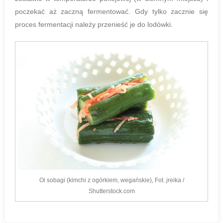
poczekać aż zaczną fermentować. Gdy tylko zacznie się
proces fermentacji należy przenieść je do lodówki.
Oi sobagi (kimchi z ogórkiem, wegańskie), Fot. jreika /
Shutterstock.com