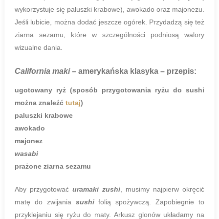
wykorzystuje się paluszki krabowe), awokado oraz majonezu.
Jeśli lubicie, można dodać jeszcze ogórek. Przydadzą się też
ziarna sezamu, które w szczególności podniosą walory
wizualne dania.
California maki
– amerykańska klasyka
– przepis:
ugotowany ryż (sposób przygotowania ryżu do sushi
można znaleźć
tutaj
)
paluszki krabowe
awokado
majonez
wasabi
prażone ziarna sezamu
Aby przygotować
uramaki zushi
, musimy najpierw okręcić
matę do zwijania
sushi
folią spożywczą. Zapobiegnie to
przyklejaniu się ryżu do maty. Arkusz glonów układamy na