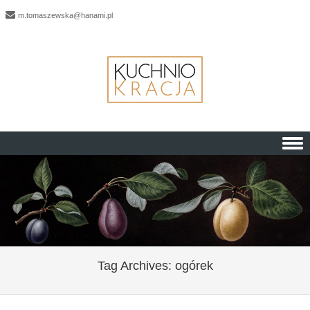
m.tomaszewska@hanami.pl
Skip to content
Tag Archives:
ogórek