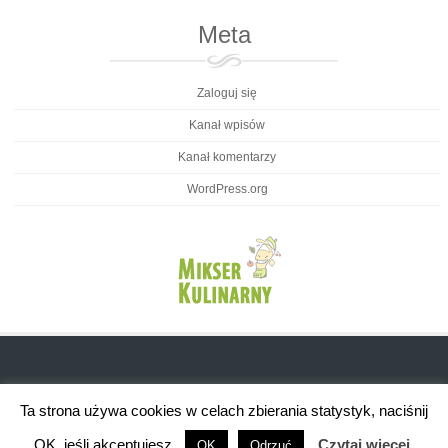
Meta
Zaloguj się
Kanał wpisów
Kanał komentarzy
WordPress.org
Ta strona używa cookies w celach zbierania statystyk, naciśnij
OK, jeśli akceptujesz.
Czytaj więcej
OK
Odrzuć