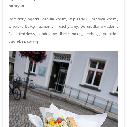
papryka
Pomidory, ogórki i cebule kroimy w plasterki. Paprykę kroimy
w paski. Bułkę nacinamy i rozchylamy. Do środka wkładamy
filet śledziowy, dodajemy liście sałaty, cebulę, pomidor,
ogórek i paprykę.