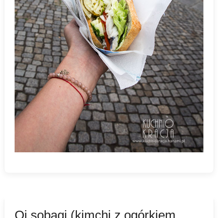
Oi sobagi (kimchi z ogórkiem,