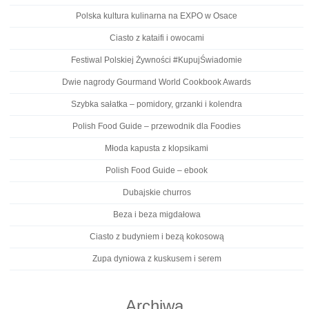
Polska kultura kulinarna na EXPO w Osace
Ciasto z kataifi i owocami
Festiwal Polskiej Żywności #KupujŚwiadomie
Dwie nagrody Gourmand World Cookbook Awards
Szybka sałatka – pomidory, grzanki i kolendra
Polish Food Guide – przewodnik dla Foodies
Młoda kapusta z klopsikami
Polish Food Guide – ebook
Dubajskie churros
Beza i beza migdałowa
Ciasto z budyniem i bezą kokosową
Zupa dyniowa z kuskusem i serem
Archiwa