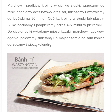
Marchew i rzodkiew kroimy w cienkie słupki, wrzucamy do
miski dodajemy ocet ryżowy oraz sól, mieszamy i wstawiamy
do lodówki na 30 minut. Ogórka kroimy w słupki lub plastry.
Bułkę nacinamy i podpiekamy przez 4-5 minut w piekarniku.
Do ciepłej bułki wkładamy mięso kaczki, marchew, rzodkiew,
ogórka, polewamy śmietaną lub majonezem a na sam koniec
dorzucamy świeżą kolendrę.