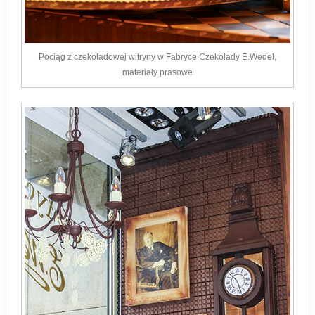
Pociąg z czekoladowej witryny w Fabryce Czekolady E.Wedel,
materiały prasowe