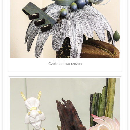
Czekoladowa rzeźba