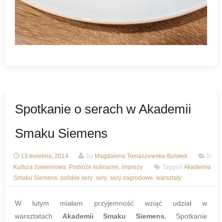
Spotkanie o serach w Akademii
Smaku Siemens
13 kwietnia, 2014
by
Magdalena Tomaszewska-Bolałek
In
Kultura żywieniowa
,
Podróże kulinarne, imprezy
Tagged
Akademia
Smaku Siemens
,
polskie sery
,
sery
,
sery zagrodowe
,
warsztaty
W lutym miałam przyjemność wziąć udział w
warsztatach
Akademii Smaku Siemens.
Spotkanie