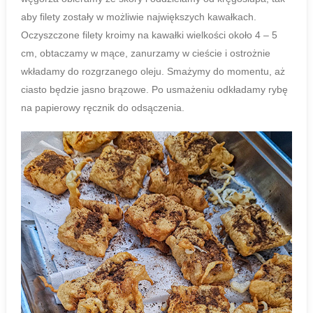
aby filety zostały w możliwie największych kawałkach.
Oczyszczone filety kroimy na kawałki wielkości około 4 – 5
cm, obtaczamy w mące, zanurzamy w cieście i ostrożnie
wkładamy do rozgrzanego oleju. Smażymy do momentu, aż
ciasto będzie jasno brązowe. Po usmażeniu odkładamy rybę
na papierowy ręcznik do odsączenia.