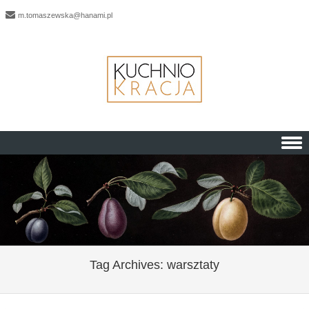
m.tomaszewska@hanami.pl
Skip to content
Tag Archives:
warsztaty