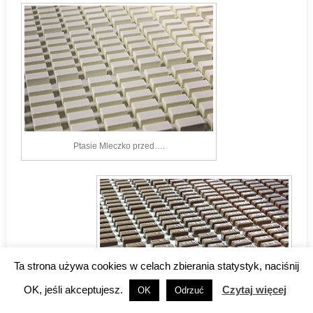
Ptasie Mleczko przed….
Ta strona używa cookies w celach zbierania statystyk, naciśnij
OK, jeśli akceptujesz.
Czytaj więcej
OK
Odrzuć