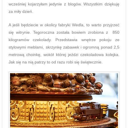
wcześniej kojarzyłam jedynie z blogów. Wszystkim dziękuję
za miły dzień.
A jeśli będziecie w okolicy fabryki Wedla, to warto przyjrzeć
się witrynie. Tegoroczna została bowiem zrobiona z 850
kilogramów czekolady. Przedstawia wnętrze pokoju ze
stylowymi meblami, skrzynkę zabawek i ogromną ponad 2,5
metrową choinkę, wokół której jeździ czekoladowa kolejka.
Jak się na nią patrzy to od razu robi się świątecznie.