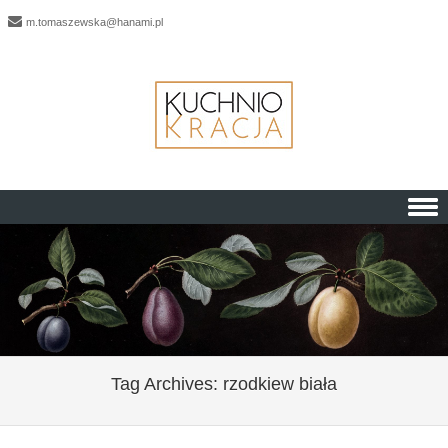
m.tomaszewska@hanami.pl
Skip to content
Tag Archives:
rzodkiew biała