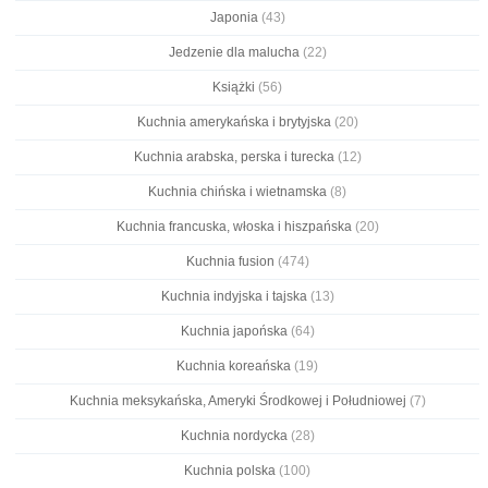
Japonia
(43)
Jedzenie dla malucha
(22)
Książki
(56)
Kuchnia amerykańska i brytyjska
(20)
Kuchnia arabska, perska i turecka
(12)
Kuchnia chińska i wietnamska
(8)
Kuchnia francuska, włoska i hiszpańska
(20)
Kuchnia fusion
(474)
Kuchnia indyjska i tajska
(13)
Kuchnia japońska
(64)
Kuchnia koreańska
(19)
Kuchnia meksykańska, Ameryki Środkowej i Południowej
(7)
Kuchnia nordycka
(28)
Kuchnia polska
(100)