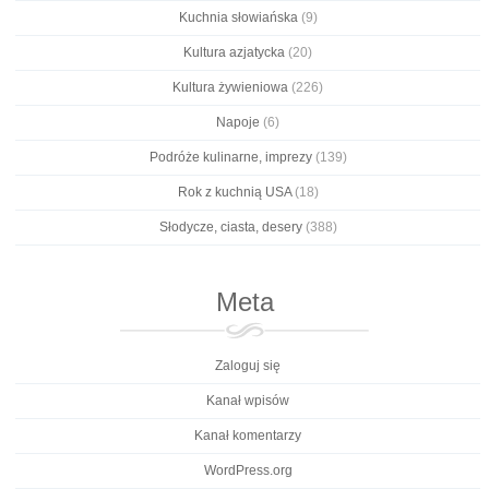
Kuchnia słowiańska
(9)
Kultura azjatycka
(20)
Kultura żywieniowa
(226)
Napoje
(6)
Podróże kulinarne, imprezy
(139)
Rok z kuchnią USA
(18)
Słodycze, ciasta, desery
(388)
Meta
Zaloguj się
Kanał wpisów
Kanał komentarzy
WordPress.org