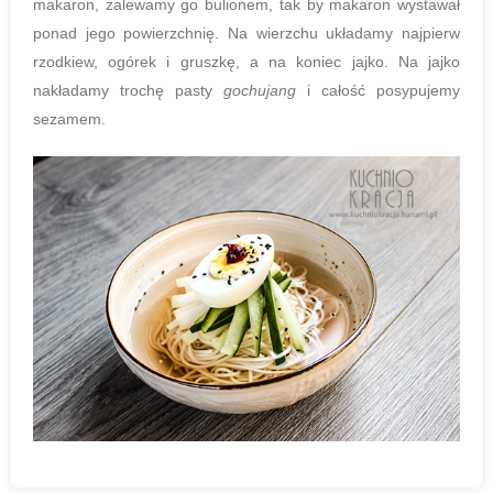
makaron, zalewamy go bulionem, tak by makaron wystawał
ponad jego powierzchnię. Na wierzchu układamy najpierw
rzodkiew, ogórek i gruszkę, a na koniec jajko. Na jajko
nakładamy trochę pasty
gochujang
i całość posypujemy
sezamem.