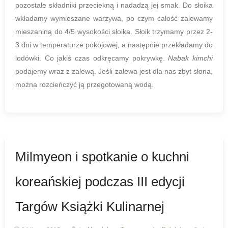
pozostałe składniki przeciekną i nadadzą jej smak. Do słoika
wkładamy wymieszane warzywa, po czym całość zalewamy
mieszaniną do 4/5 wysokości słoika. Słoik trzymamy przez 2-
3 dni w temperaturze pokojowej, a następnie przekładamy do
lodówki. Co jakiś czas odkręcamy pokrywkę.
Nabak kimchi
podajemy wraz z zalewą. Jeśli zalewa jest dla nas zbyt słona,
można rozcieńczyć ją przegotowaną wodą.
Milmyeon i spotkanie o kuchni
koreańskiej podczas III edycji
Targów Książki Kulinarnej