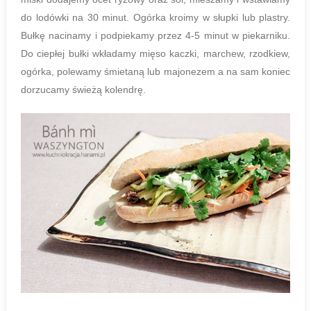
do lodówki na 30 minut. Ogórka kroimy w słupki lub plastry.
Bułkę nacinamy i podpiekamy przez 4-5 minut w piekarniku.
Do ciepłej bułki wkładamy mięso kaczki, marchew, rzodkiew,
ogórka, polewamy śmietaną lub majonezem a na sam koniec
dorzucamy świeżą kolendrę.