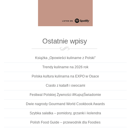
Ostatnie wpisy
Książka „Opowieści kulinarne z Polski”
Trendy kulinarne na 2026 rok
Polska kultura kulinarna na EXPO w Osace
Ciasto z kataifi i owocami
Festiwal Polskiej Żywności #KupujŚwiadomie
Dwie nagrody Gourmand World Cookbook Awards
Szybka sałatka – pomidory, grzanki i kolendra
Polish Food Guide – przewodnik dla Foodies