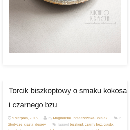
Torcik biszkoptowy o smaku kokosa
i czarnego bzu
9 sierpnia, 2015
by
Magdalena Tomaszewska-Bolałek
In
Słodycze, ciasta, desery
Tagged
biszkopt
,
czarny bez. ciasto
,