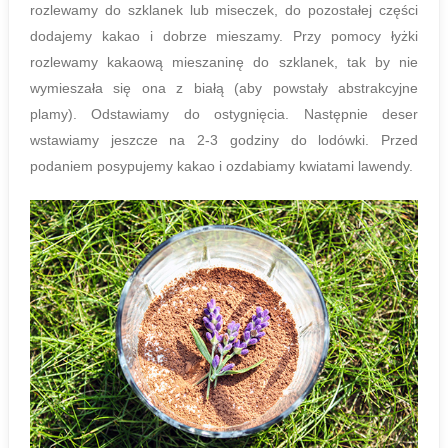
rozlewamy do szklanek lub miseczek, do pozostałej części
dodajemy kakao i dobrze mieszamy. Przy pomocy łyżki
rozlewamy kakaową mieszaninę do szklanek, tak by nie
wymieszała się ona z białą (aby powstały abstrakcyjne
plamy). Odstawiamy do ostygnięcia. Następnie deser
wstawiamy jeszcze na 2-3 godziny do lodówki. Przed
podaniem posypujemy kakao i ozdabiamy kwiatami lawendy.