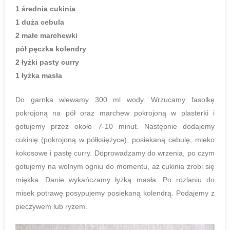
1 średnia cukinia
1 duża cebula
2 małe marchewki
pół pęczka kolendry
2 łyżki pasty curry
1 łyżka masła
Do garnka wlewamy 300 ml wody. Wrzucamy fasolkę
pokrojoną na pół oraz marchew pokrojoną w plasterki i
gotujemy przez około 7-10 minut. Następnie dodajemy
cukinię (pokrojoną w półksiężyce), posiekaną cebulę, mleko
kokosowe i pastę curry. Doprowadzamy do wrzenia, po czym
gotujemy na wolnym ogniu do momentu, aż cukinia zrobi się
miękka. Danie wykańczamy łyżką masła. Po rozlaniu do
misek potrawę posypujemy posiekaną kolendrą. Podajemy z
pieczywem lub ryżem.