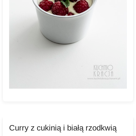
Curry z cukinią i białą rzodkwią