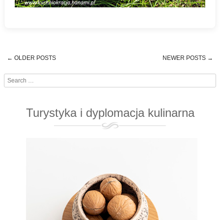
←
OLDER POSTS
NEWER POSTS
→
Post navigation
Search
Turystyka i dyplomacja kulinarna