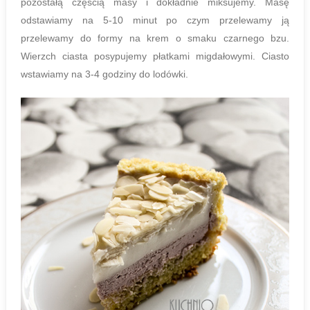
pozostałą częścią masy i dokładnie miksujemy. Masę
odstawiamy na 5-10 minut po czym przelewamy ją
przelewamy do formy na krem o smaku czarnego bzu.
Wierzch ciasta posypujemy płatkami migdałowymi. Ciasto
wstawiamy na 3-4 godziny do lodówki.