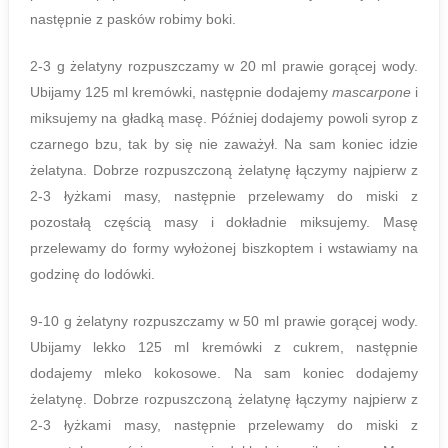
następnie z pasków robimy boki.
2-3 g żelatyny rozpuszczamy w 20 ml prawie gorącej wody.
Ubijamy 125 ml kremówki, następnie dodajemy
mascarpone
i
miksujemy na gładką masę. Później dodajemy powoli syrop z
czarnego bzu, tak by się nie zaważył. Na sam koniec idzie
żelatyna. Dobrze rozpuszczoną żelatynę łączymy najpierw z
2-3 łyżkami masy, następnie przelewamy do miski z
pozostałą częścią masy i dokładnie miksujemy. Masę
przelewamy do formy wyłożonej biszkoptem i wstawiamy na
godzinę do lodówki.
9-10 g żelatyny rozpuszczamy w 50 ml prawie gorącej wody.
Ubijamy lekko 125 ml kremówki z cukrem, następnie
dodajemy mleko kokosowe. Na sam koniec dodajemy
żelatynę. Dobrze rozpuszczoną żelatynę łączymy najpierw z
2-3 łyżkami masy, następnie przelewamy do miski z