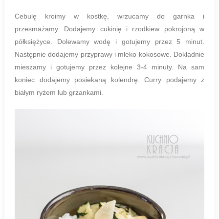
Cebulę kroimy w kostkę, wrzucamy do garnka i
przesmażamy. Dodajemy cukinię i rzodkiew pokrojoną w
półksiężyce. Dolewamy wodę i gotujemy przez 5 minut.
Następnie dodajemy przyprawy i mleko kokosowe. Dokładnie
mieszamy i gotujemy przez kolejne 3-4 minuty. Na sam
koniec dodajemy posiekaną kolendrę. Curry podajemy z
białym ryżem lub grzankami.