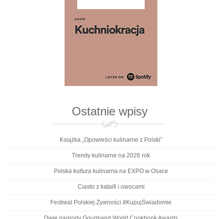
Ostatnie wpisy
Książka „Opowieści kulinarne z Polski”
Trendy kulinarne na 2026 rok
Polska kultura kulinarna na EXPO w Osace
Ciasto z kataifi i owocami
Festiwal Polskiej Żywności #KupujŚwiadomie
Dwie nagrody Gourmand World Cookbook Awards