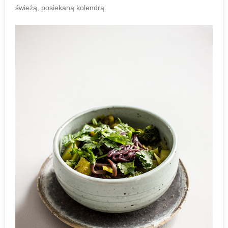
świeżą, posiekaną kolendrą.