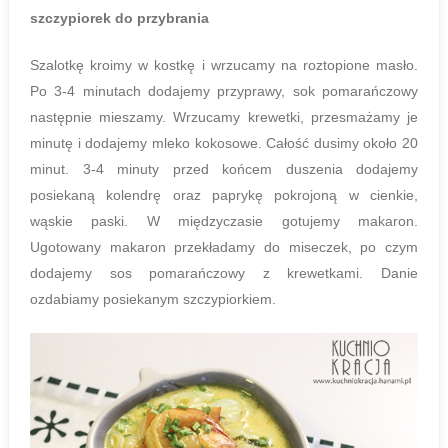
szczypiorek do przybrania
Szalotkę kroimy w kostkę i wrzucamy na roztopione masło.
Po 3-4 minutach dodajemy przyprawy, sok pomarańczowy
następnie mieszamy. Wrzucamy krewetki, przesmażamy je
minutę i dodajemy mleko kokosowe. Całość dusimy około 20
minut. 3-4 minuty przed końcem duszenia dodajemy
posiekaną kolendrę oraz paprykę pokrojoną w cienkie,
wąskie paski. W międzyczasie gotujemy makaron.
Ugotowany makaron przekładamy do miseczek, po czym
dodajemy sos pomarańczowy z krewetkami. Danie
ozdabiamy posiekanym szczypiorkiem.