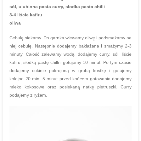
sól, ulubiona pasta curry, słodka pasta chilli
3-4 liście kafiru
oliwa
Cebulę siekamy. Do garnka wlewamy oliwę i podsmażamy na
niej cebulę. Następnie dodajemy bakłażana i smażymy 2-3
minuty. Całość zalewamy wodą, dodajemy curry, sól, liście
kafiru, słodką pastę chilli i gotujemy 10 minut. Po tym czasie
dodajemy cukinie pokrojoną w grubą kostkę i gotujemy
kolejne 20 min. 5 minut przed końcem gotowania dodajemy
mleko kokosowe oraz posiekaną natkę pietruszki. Curry
podajemy z ryżem.