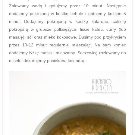
Zalewamy wodą i gotujemy przez 10 minut. Następnie
dodajemy pokrojoną w kostkę cebulę i gotujemy kolejne 5
minut. Dodajemy pokrojoną w kostkę kalarepę, cukinię
pokrojoną w grubsze półksiężyce, liście kafiru, curry (lub
masalę), sól oraz mleko kokosowe. Dusimy pod przykryciem
przez 10-12 minut regularnie mieszając. Na sam koniec
dodajemy łyżkę masła i mieszamy. Soczewicę rozlewamy do
misek i dekorujemy posiekaną kolendrą.