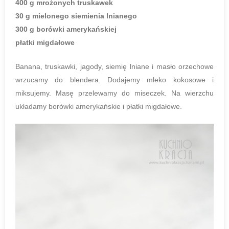
400 g mrożonych truskawek
30 g mielonego siemienia lnianego
300 g borówki amerykańskiej
płatki migdałowe
Banana, truskawki, jagody, siemię lniane i masło orzechowe
wrzucamy do blendera. Dodajemy mleko kokosowe i
miksujemy. Masę przelewamy do miseczek. Na wierzchu
układamy borówki amerykańskie i płatki migdałowe.