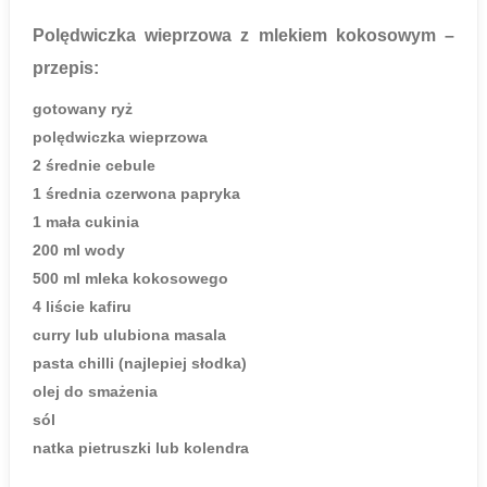
Polędwiczka wieprzowa z mlekiem kokosowym
–
przepis:
gotowany ryż
polędwiczka wieprzowa
2 średnie cebule
1 średnia czerwona papryka
1 mała cukinia
200 ml wody
500 ml mleka kokosowego
4 liście kafiru
curry lub ulubiona masala
pasta chilli (najlepiej słodka)
olej do smażenia
sól
natka pietruszki lub kolendra