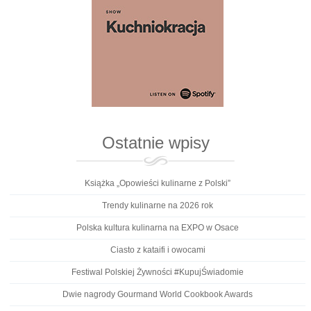
Ostatnie wpisy
Książka „Opowieści kulinarne z Polski”
Trendy kulinarne na 2026 rok
Polska kultura kulinarna na EXPO w Osace
Ciasto z kataifi i owocami
Festiwal Polskiej Żywności #KupujŚwiadomie
Dwie nagrody Gourmand World Cookbook Awards