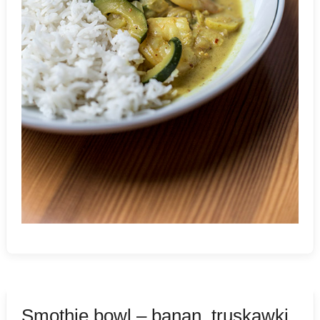
Smothie bowl – banan, truskawki,