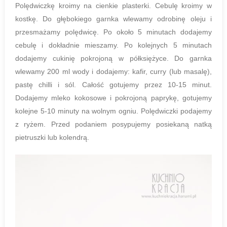
Polędwiczkę kroimy na cienkie plasterki. Cebulę kroimy w
kostkę. Do głębokiego garnka wlewamy odrobinę oleju i
przesmażamy polędwicę. Po około 5 minutach dodajemy
cebulę i dokładnie mieszamy. Po kolejnych 5 minutach
dodajemy cukinię pokrojoną w półksiężyce. Do garnka
wlewamy 200 ml wody i dodajemy: kafir, curry (lub masalę),
pastę chilli i sól. Całość gotujemy przez 10-15 minut.
Dodajemy mleko kokosowe i pokrojoną paprykę, gotujemy
kolejne 5-10 minuty na wolnym ogniu. Polędwiczki podajemy
z ryżem. Przed podaniem posypujemy posiekaną natką
pietruszki lub kolendrą.