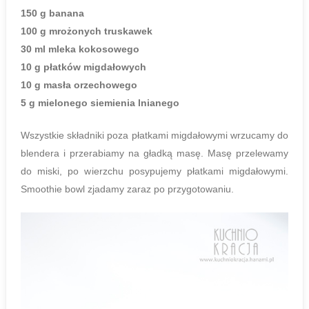
150 g banana
100 g mrożonych truskawek
30 ml mleka kokosowego
10 g płatków migdałowych
10 g masła orzechowego
5 g mielonego siemienia lnianego
Wszystkie składniki poza płatkami migdałowymi wrzucamy do
blendera i przerabiamy na gładką masę. Masę przelewamy
do miski, po wierzchu posypujemy płatkami migdałowymi.
Smoothie bowl zjadamy zaraz po przygotowaniu.