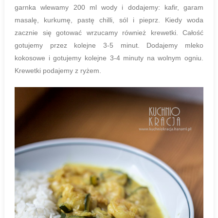
garnka wlewamy 200 ml wody i dodajemy: kafir, garam
masalę, kurkumę, pastę chilli, sól i pieprz. Kiedy woda
zacznie się gotować wrzucamy również krewetki. Całość
gotujemy przez kolejne 3-5 minut. Dodajemy mleko
kokosowe i gotujemy kolejne 3-4 minuty na wolnym ogniu.
Krewetki podajemy z ryżem.