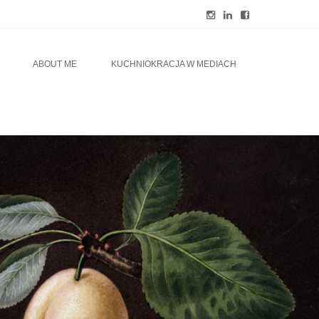
ABOUT ME
KUCHNIOKRACJA W MEDIACH