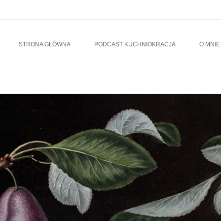
u
TO CONTENT
STRONA GŁÓWNA
PODCAST KUCHNIOKRACJA
O MNIE