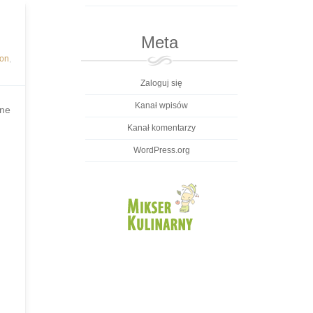
Meta
ion
,
Zaloguj się
Kanał wpisów
żne
Kanał komentarzy
WordPress.org