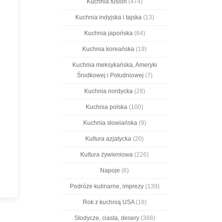
Kuchnia fusion
(474)
Kuchnia indyjska i tajska
(13)
Kuchnia japońska
(64)
Kuchnia koreańska
(19)
Kuchnia meksykańska, Ameryki
Środkowej i Południowej
(7)
Kuchnia nordycka
(28)
Kuchnia polska
(100)
Kuchnia słowiańska
(9)
Kultura azjatycka
(20)
Kultura żywieniowa
(226)
Napoje
(6)
Podróże kulinarne, imprezy
(139)
Rok z kuchnią USA
(18)
Słodycze, ciasta, desery
(388)