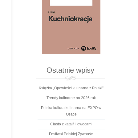
Ostatnie wpisy
Książka „Opowieści kulinarne z Polski”
Trendy kulinarne na 2026 rok
Polska kultura kulinarna na EXPO w
Osace
Ciasto z kataifi i owocami
Festiwal Polskiej Żywności