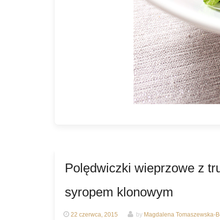
Polędwiczki wieprzowe z t
syropem klonowym
22 czerwca, 2015
by
Magdalena Tomaszewska-Bo